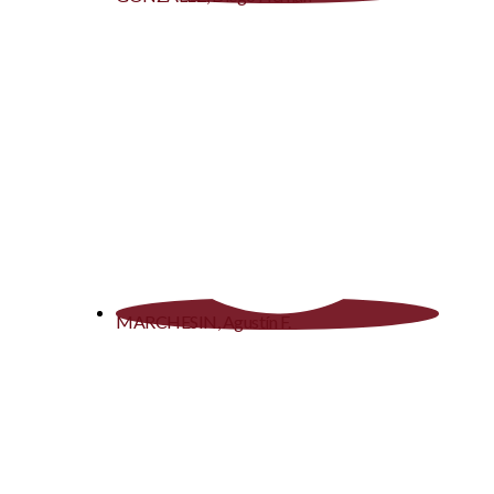
MARCHESIN, Agustín F.