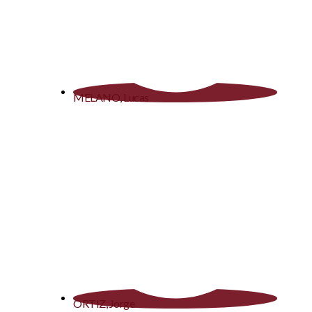
MELANO, Lucas
ORTIZ, Jorge