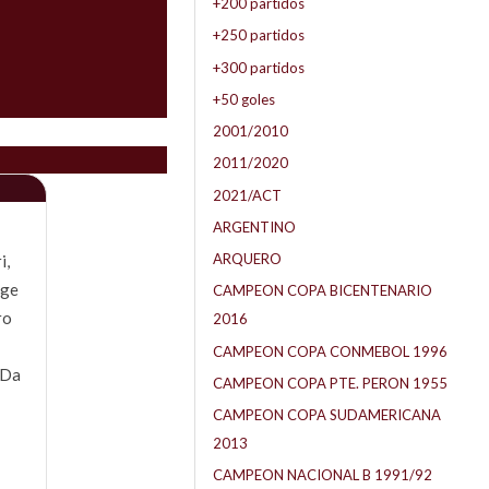
+200 partidos
+250 partidos
+300 partidos
+50 goles
2001/2010
2011/2020
2021/ACT
ARGENTINO
ARQUERO
i,
rge
CAMPEON COPA BICENTENARIO
ro
2016
CAMPEON COPA CONMEBOL 1996
 Da
CAMPEON COPA PTE. PERON 1955
CAMPEON COPA SUDAMERICANA
2013
CAMPEON NACIONAL B 1991/92