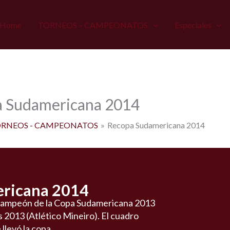
Home
TORNEOS – CAMPEONATOS
Especiales
 Sudamericana 2014
RNEOS - CAMPEONATOS
Recopa Sudamericana 2014
ericana 2014
campeón de la Copa Sudamericana 2013
 2013 (Atlético Mineiro). El cuadro
llevó la copa.