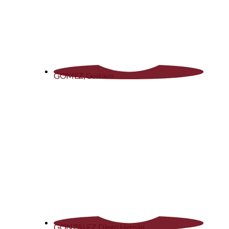
GOMEZ, Gustavo
GONZALEZ, Diego Hernán