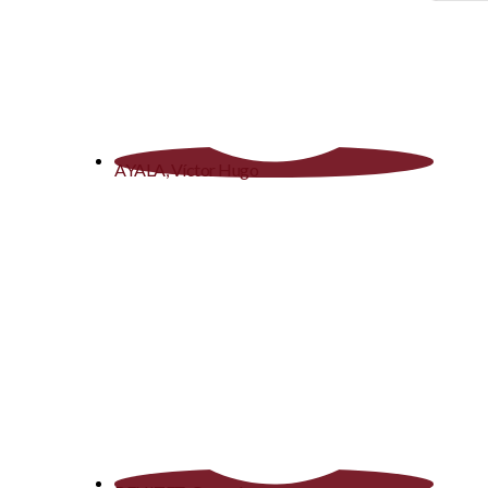
AYALA, Víctor Hugo