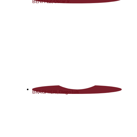
BENITEZ, Oscar Jr.
BRAGHIERI, Diego Luis