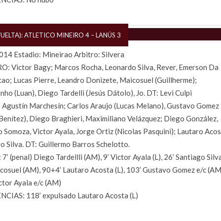
VUELTA): ATLETICO MINEIRO 4 – LANÚS 3
14 Estadio: Mineirao Arbitro: Silvera
O: Victor Bagy; Marcos Rocha, Leonardo Silva, Rever, Emerson Da
ao; Lucas Pierre, Leandro Donizete, Maicosuel (Guillherme);
nho (Luan), Diego Tardelli (Jesús Dátolo), Jo. DT: Levi Culpi
 Agustín Marchesín; Carlos Araujo (Lucas Melano), Gustavo Gomez
Benítez), Diego Braghieri, Maximiliano Velázquez; Diego González,
 Somoza, Victor Ayala, Jorge Ortiz (Nicolas Pasquini); Lautaro Acos
o Silva. DT: Guillermo Barros Schelotto.
7’ (penal) Diego Tardellli (AM), 9’ Victor Ayala (L), 26’ Santiago Silva
cosuel (AM), 90+4’ Lautaro Acosta (L), 103’ Gustavo Gomez e/c (AM
ctor Ayala e/c (AM)
NCIAS: 118’ expulsado Lautaro Acosta (L)