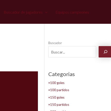
Buscador de jugadores
Equipos campeones
Buscador
Categorias
+100 goles
+100 partidos
+150 goles
+150 partidos