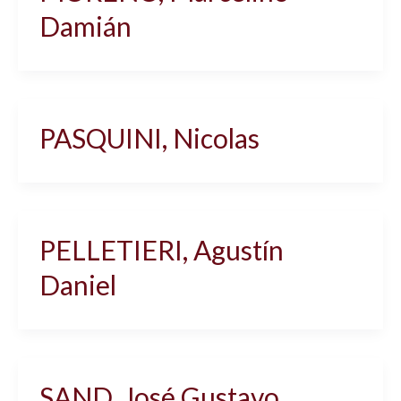
Damián
PASQUINI, Nicolas
PELLETIERI, Agustín
Daniel
SAND, José Gustavo