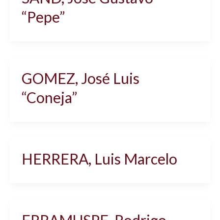
“Pepe”
GOMEZ, José Luis
“Coneja”
HERRERA, Luis Marcelo