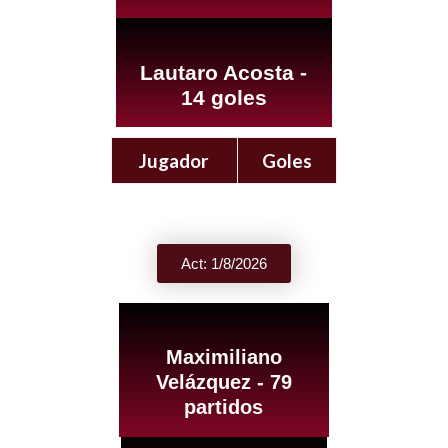
Lautaro Acosta -
14 goles
Jugador
Goles
Act: 1/8/2026
Maximiliano
Velázquez - 79
partidos