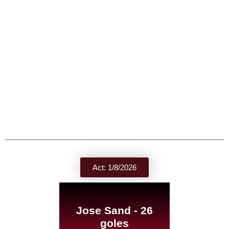
Act: 1/8/2026
Jose Sand - 26
goles