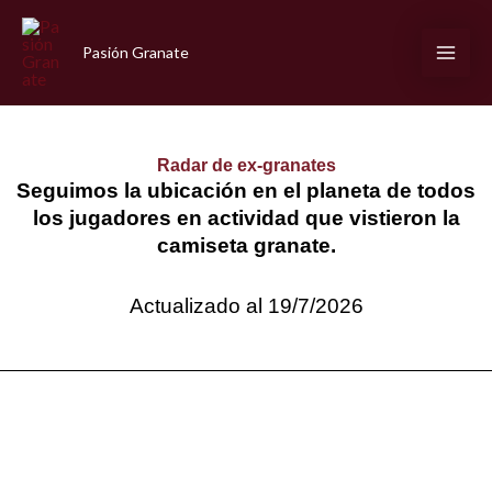
Ir
al
Pasión Granate
contenido
Radar de ex-granates
Seguimos la ubicación en el planeta de todos
los jugadores en actividad que vistieron la
camiseta granate.
Actualizado al 19/7/2026