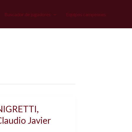
Buscador de jugadores
Equipos campeones
NIGRETTI,
laudio Javier