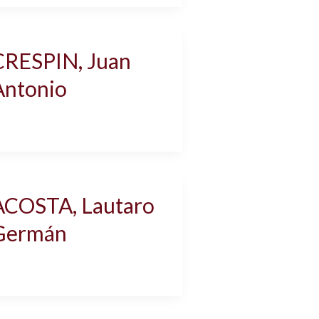
CRESPIN, Juan
Antonio
ACOSTA, Lautaro
Germán