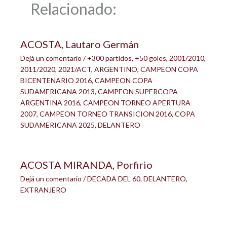
Relacionado:
ACOSTA, Lautaro Germán
Dejá un comentario
/
+300 partidos
,
+50 goles
,
2001/2010
,
2011/2020
,
2021/ACT
,
ARGENTINO
,
CAMPEON COPA
BICENTENARIO 2016
,
CAMPEON COPA
SUDAMERICANA 2013
,
CAMPEON SUPERCOPA
ARGENTINA 2016
,
CAMPEON TORNEO APERTURA
2007
,
CAMPEON TORNEO TRANSICION 2016
,
COPA
SUDAMERICANA 2025
,
DELANTERO
ACOSTA MIRANDA, Porfirio
Dejá un comentario
/
DECADA DEL 60
,
DELANTERO
,
EXTRANJERO