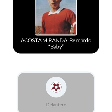
ACOSTA MIRANDA, Bernardo
“Baby”
Delantero