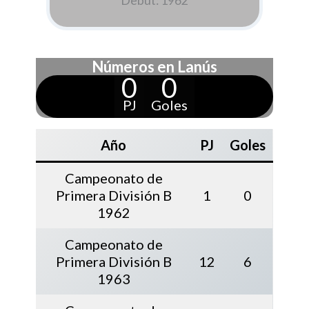
Debut: 1962
Números en Lanús
0
0
PJ
Goles
Año
PJ
Goles
Campeonato de
Primera División B
1
0
1962
Campeonato de
Primera División B
12
6
1963