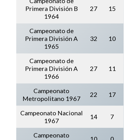
Campeonato de
Primera División B
27
15
1964
Campeonato de
Primera División A
32
10
1965
Campeonato de
Primera División A
27
11
1966
Campeonato
22
17
Metropolitano 1967
Campeonato Nacional
14
7
1967
Campeonato
10
0