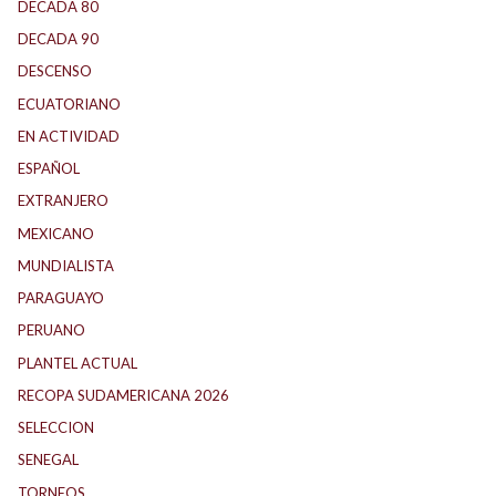
DECADA 80
(144)
DECADA 90
(147)
DESCENSO
(184)
ECUATORIANO
(1)
EN ACTIVIDAD
(165)
ESPAÑOL
(1)
EXTRANJERO
(89)
MEXICANO
(1)
MUNDIALISTA
(27)
PARAGUAYO
(25)
PERUANO
(5)
PLANTEL ACTUAL
(33)
RECOPA SUDAMERICANA 2026
(18)
SELECCION
(62)
SENEGAL
(1)
TORNEOS
(1)