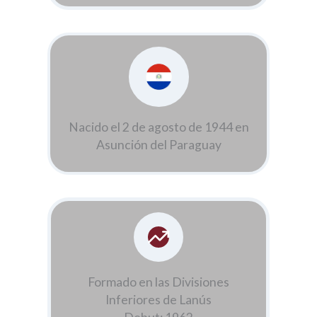
Nacido el 2 de agosto de 1944 en
Asunción del Paraguay
Formado en las Divisiones
Inferiores de Lanús