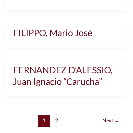
FILIPPO, Mario José
FERNANDEZ D’ALESSIO,
Juan Ignacio “Carucha”
1
2
Next
→