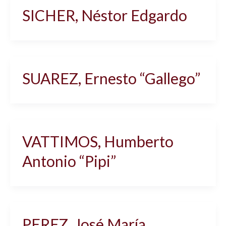
SICHER, Néstor Edgardo
SUAREZ, Ernesto “Gallego”
VATTIMOS, Humberto
Antonio “Pipi”
PEREZ, José María