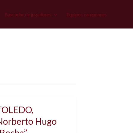
Buscador de jugadores
Equipos campeones
TOLEDO,
Norberto Hugo
“Bocha”