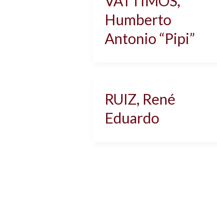
VATTIMOS,
Humberto
Antonio “Pipi”
RUIZ, René
Eduardo