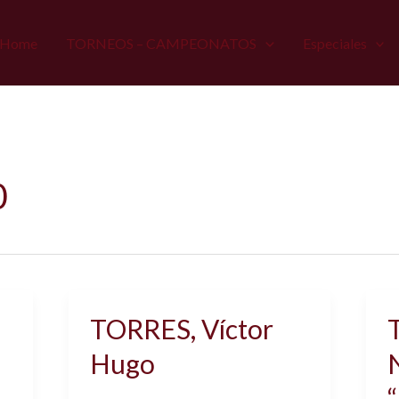
Home
TORNEOS – CAMPEONATOS
Especiales
0
TORRES, Víctor
Hugo