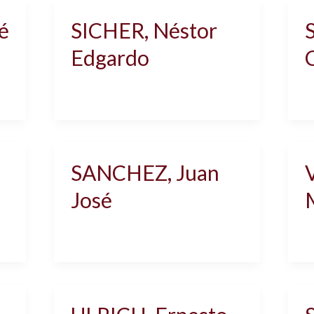
é
SICHER, Néstor
Edgardo
SANCHEZ, Juan
José