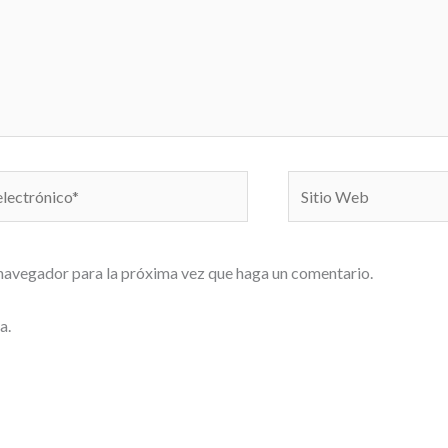
Sitio
o*
Web
 navegador para la próxima vez que haga un comentario.
a.