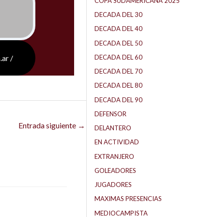
COPA SUDAMERICANA 2025
DECADA DEL 30
DECADA DEL 40
DECADA DEL 50
DECADA DEL 60
.ar /
DECADA DEL 70
DECADA DEL 80
DECADA DEL 90
DEFENSOR
Entrada siguiente
→
DELANTERO
EN ACTIVIDAD
EXTRANJERO
GOLEADORES
JUGADORES
MAXIMAS PRESENCIAS
MEDIOCAMPISTA