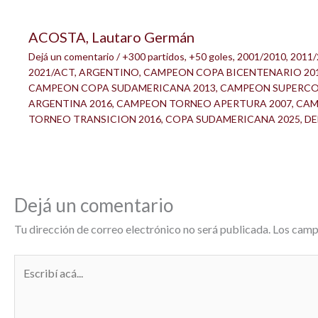
ACOSTA, Lautaro Germán
Dejá un comentario
/
+300 partidos
,
+50 goles
,
2001/2010
,
2011/
2021/ACT
,
ARGENTINO
,
CAMPEON COPA BICENTENARIO 20
CAMPEON COPA SUDAMERICANA 2013
,
CAMPEON SUPERC
ARGENTINA 2016
,
CAMPEON TORNEO APERTURA 2007
,
CAM
TORNEO TRANSICION 2016
,
COPA SUDAMERICANA 2025
,
DE
Dejá un comentario
Tu dirección de correo electrónico no será publicada.
Los camp
Escribí
acá...