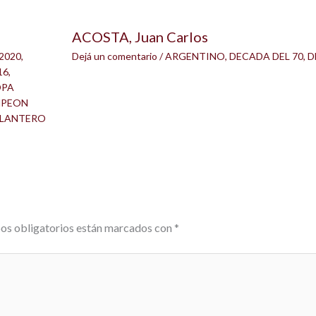
ACOSTA, Juan Carlos
2020
,
Dejá un comentario
/
ARGENTINO
,
DECADA DEL 70
,
D
16
,
OPA
PEON
LANTERO
os obligatorios están marcados con
*