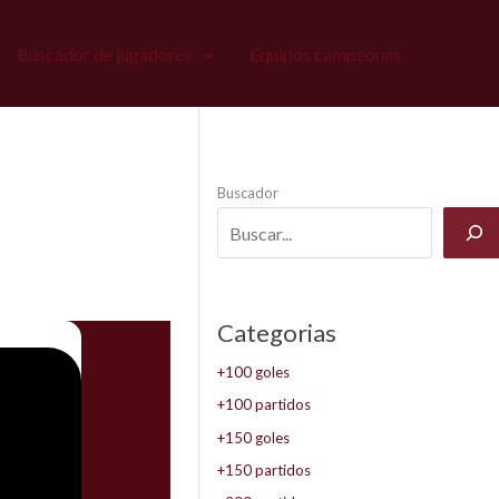
Buscador de jugadores
Equipos campeones
Buscador
Categorias
+100 goles
+100 partidos
+150 goles
+150 partidos