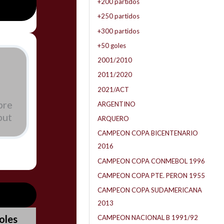
+200 partidos
+250 partidos
+300 partidos
+50 goles
2001/2010
2011/2020
2021/ACT
bre
ARGENTINO
but
ARQUERO
CAMPEON COPA BICENTENARIO
2016
CAMPEON COPA CONMEBOL 1996
CAMPEON COPA PTE. PERON 1955
CAMPEON COPA SUDAMERICANA
2013
oles
CAMPEON NACIONAL B 1991/92