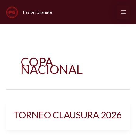
Ir
al
Pasión Granate
contenido
COPA
NACIONAL
TORNEO CLAUSURA 2026