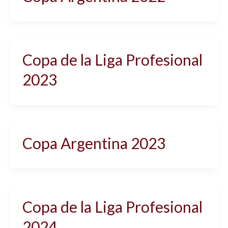
Copa de la Liga Profesional
2023
Copa Argentina 2023
Copa de la Liga Profesional
2024