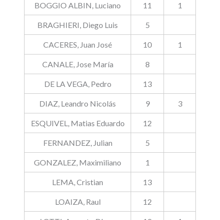
BOGGIO ALBIN, Luciano
11
1
BRAGHIERI, Diego Luis
5
CACERES, Juan José
10
1
CANALE, Jose María
8
DE LA VEGA, Pedro
13
DIAZ, Leandro Nicolás
9
3
ESQUIVEL, Matias Eduardo
12
FERNANDEZ, Julian
5
GONZALEZ, Maximiliano
1
LEMA, Cristian
13
LOAIZA, Raul
12