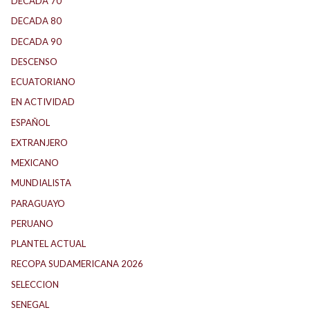
DECADA 70
(184)
DECADA 80
(144)
DECADA 90
(147)
DESCENSO
(184)
ECUATORIANO
(1)
EN ACTIVIDAD
(165)
ESPAÑOL
(1)
EXTRANJERO
(88)
MEXICANO
(1)
MUNDIALISTA
(27)
PARAGUAYO
(23)
PERUANO
(5)
PLANTEL ACTUAL
(32)
RECOPA SUDAMERICANA 2026
(17)
SELECCION
(59)
SENEGAL
(1)