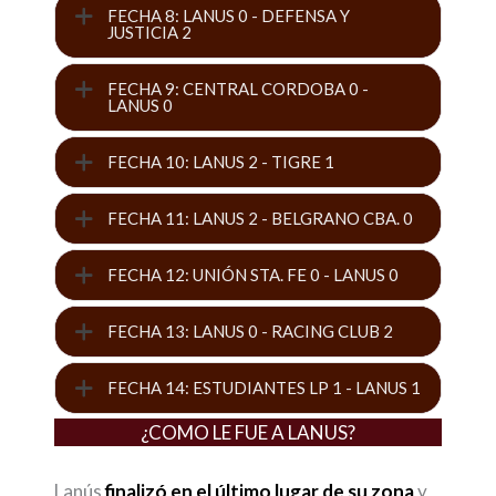
FECHA 8: LANUS 0 - DEFENSA Y
JUSTICIA 2
FECHA 9: CENTRAL CORDOBA 0 -
LANUS 0
FECHA 10: LANUS 2 - TIGRE 1
FECHA 11: LANUS 2 - BELGRANO CBA. 0
FECHA 12: UNIÓN STA. FE 0 - LANUS 0
FECHA 13: LANUS 0 - RACING CLUB 2
FECHA 14: ESTUDIANTES LP 1 - LANUS 1
¿COMO LE FUE A LANUS?
Lanús
finalizó en el último lugar de su zona
y