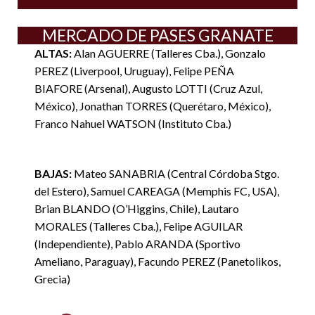
MERCADO DE PASES GRANATE
ALTAS:
Alan AGUERRE (Talleres Cba.), Gonzalo
PEREZ (Liverpool, Uruguay), Felipe PEÑA
BIAFORE (Arsenal), Augusto LOTTI (Cruz Azul,
México), Jonathan TORRES (Querétaro, México),
Franco Nahuel WATSON (Instituto Cba.)
BAJAS:
Mateo SANABRIA (Central Córdoba Stgo.
del Estero), Samuel CAREAGA (Memphis FC, USA),
Brian BLANDO (O’Higgins, Chile), Lautaro
MORALES (Talleres Cba.), Felipe AGUILAR
(Independiente), Pablo ARANDA (Sportivo
Ameliano, Paraguay), Facundo PEREZ (Panetolikos,
Grecia)