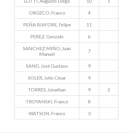
LOTTI, Augusto Diego
10
1
OROZCO, Franco
4
PEÑA BIAFORE, Felipe
11
PEREZ, Gonzalo
6
SANCHEZ MIÑO, Juan
7
Manuel
SAND, José Gustavo
9
SOLER, Julio Cesar
9
TORRES, Jonathan
9
2
TROYANSKI, Franco
8
WATSON, Franco
3