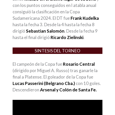
con los puntos conseguidos en l atabla anual
consiguió la clasificación en la Copa
Sudamericana 2024. El DT fue
Frank Kudelka
hasta la fecha 3. Desde la 4 hasta la fecha 8
dirigió
Sebastian Salomón
. Desde la fecha 9
hasta el final dirigió
Ricardo Zielinski
.
SINTESIS DEL TORNEO
El campeón de la Copa fue
Rosario Central
(dirigido por Miguel A. Russo) tras ganarle la
final a Platense. El goleador de la Copa fue
Lucas Passerini (Belgrano Cba.)
con 10 goles.
Descendieron
Arsenal y Colón de Santa Fe.