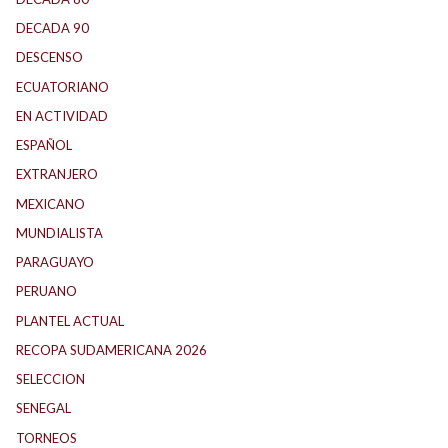
DECADA 90
(147)
DESCENSO
(184)
ECUATORIANO
(1)
EN ACTIVIDAD
(165)
ESPAÑOL
(1)
EXTRANJERO
(88)
MEXICANO
(1)
MUNDIALISTA
(27)
PARAGUAYO
(23)
PERUANO
(5)
PLANTEL ACTUAL
(32)
RECOPA SUDAMERICANA 2026
(17)
SELECCION
(59)
SENEGAL
(1)
TORNEOS
(1)