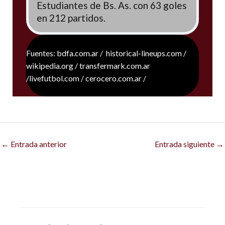
Estudiantes de Bs. As. con 63 goles
en 212 partidos.
Fuentes: bdfa.com.ar / historical-lineups.com /
wikipedia.org / transfermark.com.ar
/livefutbol.com / cerocero.com.ar /
←
Entrada anterior
Entrada siguiente
→