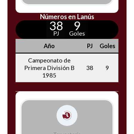
Números en Lanús
38
9
PJ
Goles
Año
PJ
Goles
Campeonato de
Primera División B
38
9
1985