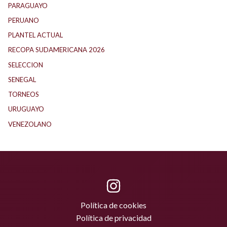
PARAGUAYO
(25)
PERUANO
(5)
PLANTEL ACTUAL
(33)
RECOPA SUDAMERICANA 2026
(18)
SELECCION
(62)
SENEGAL
(1)
TORNEOS
(1)
URUGUAYO
(40)
VENEZOLANO
(1)
Política de cookies
Política de privacidad