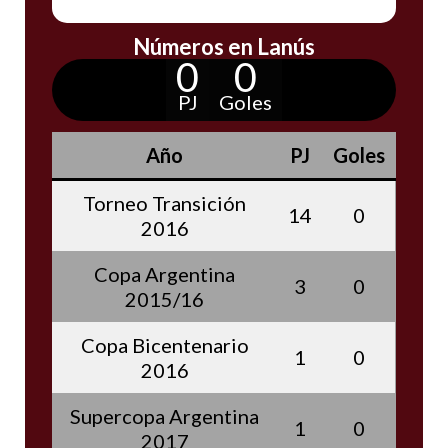
Números en Lanús
0
0
PJ
Goles
Año
PJ
Goles
Torneo Transición
14
0
2016
Copa Argentina
3
0
2015/16
Copa Bicentenario
1
0
2016
Supercopa Argentina
1
0
2017