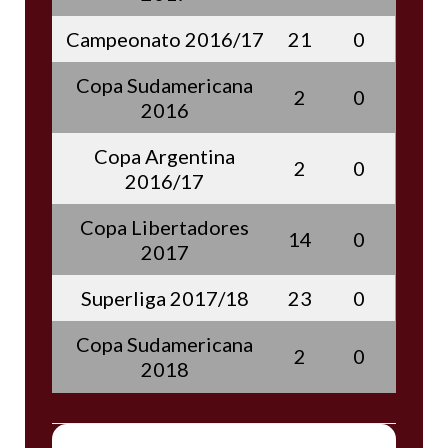
Campeonato 2016/17
21
0
Copa Sudamericana
2
0
2016
Copa Argentina
2
0
2016/17
Copa Libertadores
14
0
2017
Superliga 2017/18
23
0
Copa Sudamericana
2
0
2018