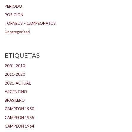
PERIODO
POSICION
TORNEOS – CAMPEONATOS
Uncategorized
ETIQUETAS
2001-2010
(132)
2011-2020
(143)
2021-ACTUAL
(104)
ARGENTINO
(1.157)
BRASILERO
(4)
CAMPEON 1950
(24)
CAMPEON 1955
(17)
CAMPEON 1964
(24)