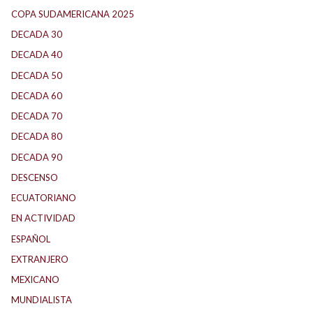
COPA SUDAMERICANA 2025
(29)
DECADA 30
(186)
DECADA 40
(142)
DECADA 50
(117)
DECADA 60
(138)
DECADA 70
(184)
DECADA 80
(144)
DECADA 90
(147)
DESCENSO
(184)
ECUATORIANO
(1)
EN ACTIVIDAD
(165)
ESPAÑOL
(1)
EXTRANJERO
(89)
MEXICANO
(1)
MUNDIALISTA
(27)