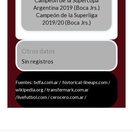
Campeón de la Supercopa
Argentina 2019 (Boca Jrs.)
Campeón de la Superliga
2019/20 (Boca Jrs.)
Otros datos
Sin registros
Fuentes: bdfa.com.ar / historical-lineups.com /
wikipedia.org / transfermark.com.ar
/livefutbol.com / cerocero.com.ar /