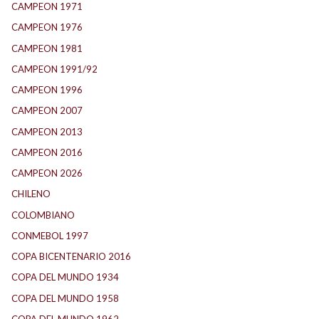
CAMPEON 1971
(32)
CAMPEON 1976
(24)
CAMPEON 1981
(24)
CAMPEON 1991/92
(25)
CAMPEON 1996
(21)
CAMPEON 2007
(29)
CAMPEON 2013
(12)
CAMPEON 2016
(30)
CAMPEON 2026
(3)
CHILENO
(2)
COLOMBIANO
(6)
CONMEBOL 1997
(21)
COPA BICENTENARIO 2016
(15)
COPA DEL MUNDO 1934
(2)
COPA DEL MUNDO 1958
(2)
COPA DEL MUNDO 1962
(2)