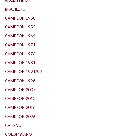
ARGENTINO
(1.157)
BRASILERO
(4)
CAMPEON 1950
(24)
CAMPEON 1955
(17)
CAMPEON 1964
(24)
CAMPEON 1971
(32)
CAMPEON 1976
(24)
CAMPEON 1981
(24)
CAMPEON 1991/92
(25)
CAMPEON 1996
(21)
CAMPEON 2007
(29)
CAMPEON 2013
(12)
CAMPEON 2016
(30)
CAMPEON 2026
(3)
CHILENO
(2)
COLOMBIANO
(6)