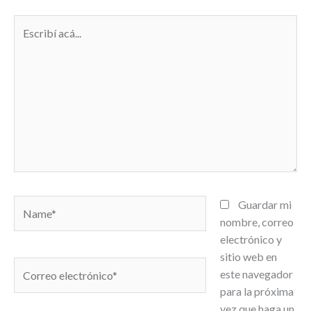
Escribí
acá...
Name*
Guardar mi
nombre, correo
electrónico y
sitio web en
Correo
este navegador
electrónico*
para la próxima
vez que haga un