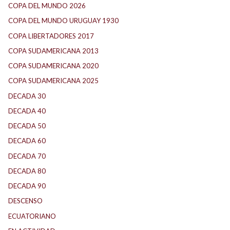
COPA DEL MUNDO 2026
(2)
COPA DEL MUNDO URUGUAY 1930
(1)
COPA LIBERTADORES 2017
(17)
COPA SUDAMERICANA 2013
(10)
COPA SUDAMERICANA 2020
(26)
COPA SUDAMERICANA 2025
(29)
DECADA 30
(186)
DECADA 40
(141)
DECADA 50
(117)
DECADA 60
(138)
DECADA 70
(184)
DECADA 80
(144)
DECADA 90
(147)
DESCENSO
(184)
ECUATORIANO
(1)