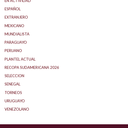
EN ACTIVIDAD
(165)
ESPAÑOL
(1)
EXTRANJERO
(88)
MEXICANO
(1)
MUNDIALISTA
(27)
PARAGUAYO
(23)
PERUANO
(5)
PLANTEL ACTUAL
(32)
RECOPA SUDAMERICANA 2026
(17)
SELECCION
(59)
SENEGAL
(1)
TORNEOS
(1)
URUGUAYO
(40)
VENEZOLANO
(1)