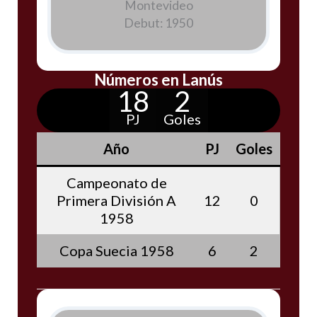
Montevideo
Debut: 1950
Números en Lanús
18
2
PJ
Goles
Año
PJ
Goles
Campeonato de
Primera División A
12
0
1958
Copa Suecia 1958
6
2