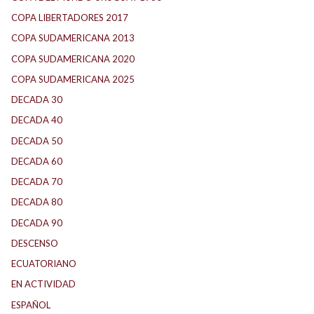
COPA LIBERTADORES 2017
(17)
COPA SUDAMERICANA 2013
(10)
COPA SUDAMERICANA 2020
(26)
COPA SUDAMERICANA 2025
(29)
DECADA 30
(186)
DECADA 40
(141)
DECADA 50
(117)
DECADA 60
(138)
DECADA 70
(184)
DECADA 80
(144)
DECADA 90
(147)
DESCENSO
(184)
ECUATORIANO
(1)
EN ACTIVIDAD
(165)
ESPAÑOL
(1)