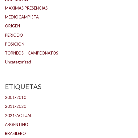
MAXIMAS PRESENCIAS
MEDIOCAMPISTA
ORIGEN
PERIODO
POSICION
TORNEOS – CAMPEONATOS
Uncategorized
ETIQUETAS
2001-2010
(132)
2011-2020
(143)
2021-ACTUAL
(104)
ARGENTINO
(1.157)
BRASILERO
(4)