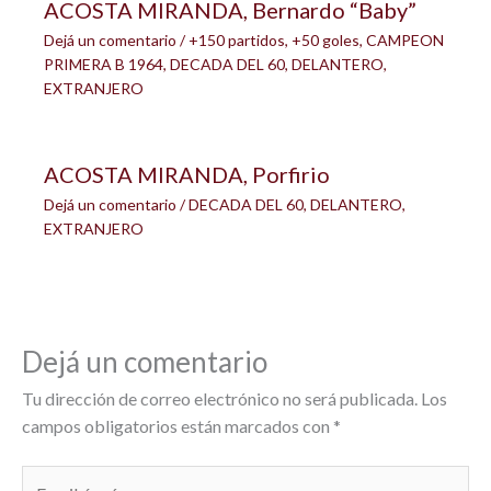
ACOSTA MIRANDA, Bernardo “Baby”
Dejá un comentario
/
+150 partidos
,
+50 goles
,
CAMPEON
PRIMERA B 1964
,
DECADA DEL 60
,
DELANTERO
,
EXTRANJERO
ACOSTA MIRANDA, Porfirio
Dejá un comentario
/
DECADA DEL 60
,
DELANTERO
,
EXTRANJERO
Dejá un comentario
Tu dirección de correo electrónico no será publicada.
Los
campos obligatorios están marcados con
*
Escribí