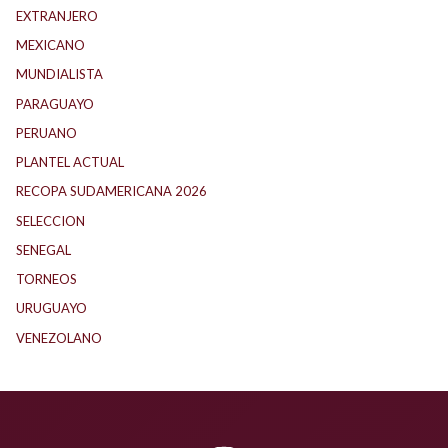
EXTRANJERO
(88)
MEXICANO
(1)
MUNDIALISTA
(27)
PARAGUAYO
(23)
PERUANO
(5)
PLANTEL ACTUAL
(32)
RECOPA SUDAMERICANA 2026
(17)
SELECCION
(59)
SENEGAL
(1)
TORNEOS
(1)
URUGUAYO
(40)
VENEZOLANO
(1)