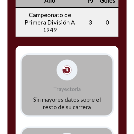
Año
PJ
Goles
Campeonato de
Primera División A
3
0
1949
Trayectoria
Sin mayores datos sobre el
resto de su carrera