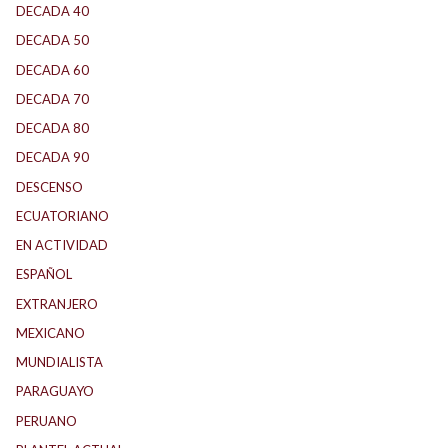
DECADA 40
(142)
DECADA 50
(117)
DECADA 60
(139)
DECADA 70
(184)
DECADA 80
(144)
DECADA 90
(147)
DESCENSO
(192)
ECUATORIANO
(1)
EN ACTIVIDAD
(165)
ESPAÑOL
(2)
EXTRANJERO
(90)
MEXICANO
(1)
MUNDIALISTA
(30)
PARAGUAYO
(27)
PERUANO
(5)