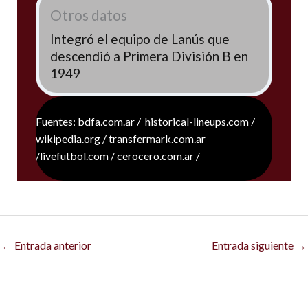
Otros datos
Integró el equipo de Lanús que
descendió a Primera División B en
1949
Fuentes: bdfa.com.ar / historical-lineups.com /
wikipedia.org / transfermark.com.ar
/livefutbol.com / cerocero.com.ar /
←
Entrada anterior
Entrada siguiente
→