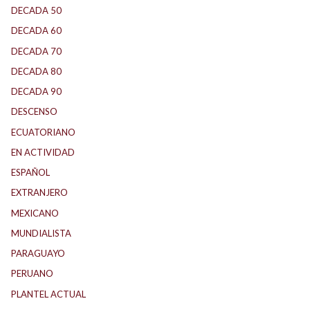
DECADA 50
(117)
DECADA 60
(138)
DECADA 70
(184)
DECADA 80
(144)
DECADA 90
(147)
DESCENSO
(184)
ECUATORIANO
(1)
EN ACTIVIDAD
(165)
ESPAÑOL
(1)
EXTRANJERO
(89)
MEXICANO
(1)
MUNDIALISTA
(27)
PARAGUAYO
(25)
PERUANO
(5)
PLANTEL ACTUAL
(33)