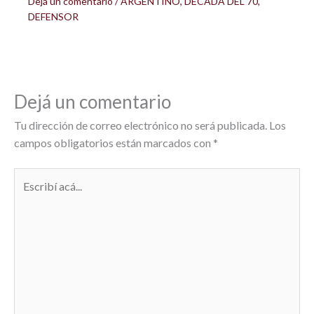
Dejá un comentario
/
ARGENTINO
,
DECADA DEL 70
,
DEFENSOR
Dejá un comentario
Tu dirección de correo electrónico no será publicada.
Los
campos obligatorios están marcados con
*
Escribí
acá...