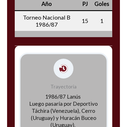
Año
PJ
Goles
Torneo Nacional B
15
1
1986/87
Trayectoria
1986/87 Lanús
Luego pasaría por Deportivo
Táchira (Venezuela), Cerro
(Uruguay) y Huracán Buceo
(Uruguay).