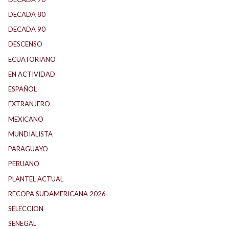
DECADA 80
(144)
DECADA 90
(147)
DESCENSO
(184)
ECUATORIANO
(1)
EN ACTIVIDAD
(165)
ESPAÑOL
(1)
EXTRANJERO
(89)
MEXICANO
(1)
MUNDIALISTA
(27)
PARAGUAYO
(25)
PERUANO
(5)
PLANTEL ACTUAL
(33)
RECOPA SUDAMERICANA 2026
(18)
SELECCION
(62)
SENEGAL
(1)