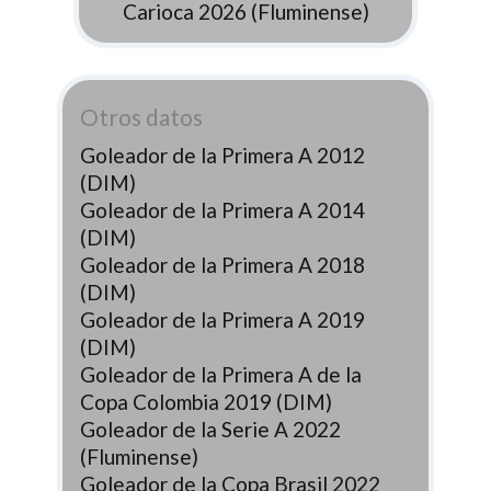
Carioca 2026 (Fluminense)
Otros datos
Goleador de la Primera A 2012
(DIM)
Goleador de la Primera A 2014
(DIM)
Goleador de la Primera A 2018
(DIM)
Goleador de la Primera A 2019
(DIM)
Goleador de la Primera A de la
Copa Colombia 2019 (DIM)
Goleador de la Serie A 2022
(Fluminense)
Goleador de la Copa Brasil 2022