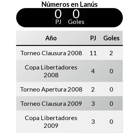
Números en Lanús
0
0
PJ
Goles
Año
PJ
Goles
Torneo Clausura 2008
11
2
Copa Libertadores
4
0
2008
Torneo Apertura 2008
2
0
Torneo Clausura 2009
3
0
Copa Libertadores
3
0
2009