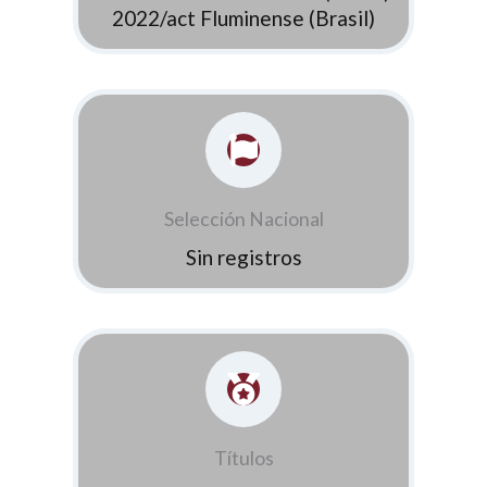
2022/act Fluminense (Brasil)
Selección Nacional
Sin registros
Títulos