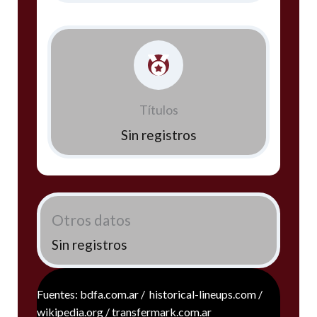
Títulos
Sin registros
Otros datos
Sin registros
Fuentes: bdfa.com.ar / historical-lineups.com /
wikipedia.org / transfermark.com.ar