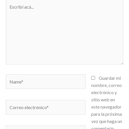
Escribí
acá...
Name*
Guardar mi
nombre, correo
electrónico y
sitio web en
Correo
este navegador
electrónico*
para la próxima
vez que haga un
comentario.
Sitio