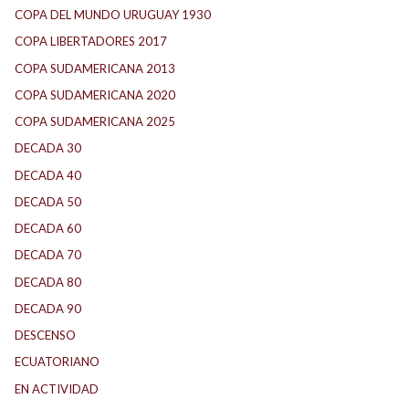
COPA DEL MUNDO URUGUAY 1930
(1)
COPA LIBERTADORES 2017
(17)
COPA SUDAMERICANA 2013
(10)
COPA SUDAMERICANA 2020
(26)
COPA SUDAMERICANA 2025
(29)
DECADA 30
(186)
DECADA 40
(142)
DECADA 50
(117)
DECADA 60
(138)
DECADA 70
(184)
DECADA 80
(144)
DECADA 90
(147)
DESCENSO
(184)
ECUATORIANO
(1)
EN ACTIVIDAD
(165)