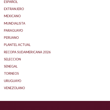
ESPAÑOL
(1)
EXTRANJERO
(89)
MEXICANO
(1)
MUNDIALISTA
(27)
PARAGUAYO
(25)
PERUANO
(5)
PLANTEL ACTUAL
(33)
RECOPA SUDAMERICANA 2026
(18)
SELECCION
(62)
SENEGAL
(1)
TORNEOS
(1)
URUGUAYO
(40)
VENEZOLANO
(1)