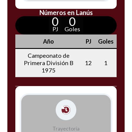
Números en Lanús
0
0
PJ
Goles
Año
PJ
Goles
Campeonato de
Primera División B
12
1
1975
Trayectoria