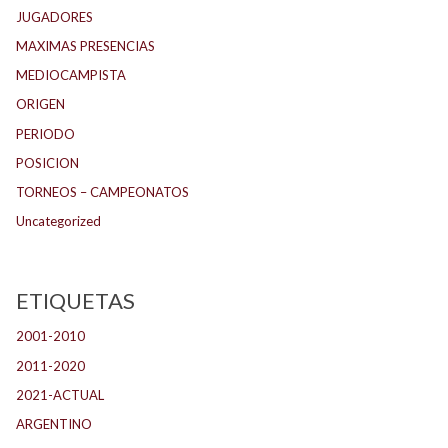
JUGADORES
MAXIMAS PRESENCIAS
MEDIOCAMPISTA
ORIGEN
PERIODO
POSICION
TORNEOS – CAMPEONATOS
Uncategorized
ETIQUETAS
2001-2010
(132)
2011-2020
(143)
2021-ACTUAL
(104)
ARGENTINO
(1.157)