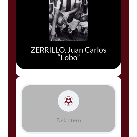
ZERRILLO, Juan Carlos
“Lobo”
Delantero