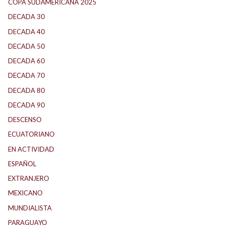
COPA SUDAMERICANA 2025
(29)
DECADA 30
(186)
DECADA 40
(142)
DECADA 50
(117)
DECADA 60
(138)
DECADA 70
(184)
DECADA 80
(144)
DECADA 90
(147)
DESCENSO
(184)
ECUATORIANO
(1)
EN ACTIVIDAD
(165)
ESPAÑOL
(1)
EXTRANJERO
(89)
MEXICANO
(1)
MUNDIALISTA
(27)
PARAGUAYO
(25)