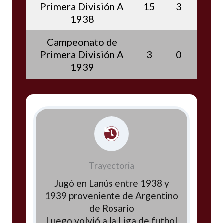
Primera División A
15
3
1938
Campeonato de
Primera División A
3
0
1939
Trayectoria
Jugó en Lanús entre 1938 y
1939 proveniente de Argentino
de Rosario
Luego volvió a la Liga de futbol