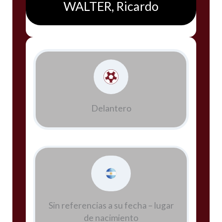
WALTER, Ricardo
Delantero
Sin referencias a su fecha – lugar
de nacimiento