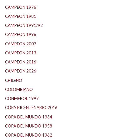
CAMPEON 1976
(24)
CAMPEON 1981
(24)
CAMPEON 1991/92
(25)
CAMPEON 1996
(21)
CAMPEON 2007
(29)
CAMPEON 2013
(12)
CAMPEON 2016
(30)
CAMPEON 2026
(3)
CHILENO
(2)
COLOMBIANO
(6)
CONMEBOL 1997
(21)
COPA BICENTENARIO 2016
(15)
COPA DEL MUNDO 1934
(2)
COPA DEL MUNDO 1958
(2)
COPA DEL MUNDO 1962
(2)