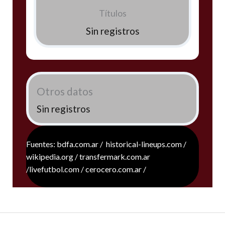
Títulos
Sin registros
Otros datos
Sin registros
Fuentes: bdfa.com.ar / historical-lineups.com /
wikipedia.org / transfermark.com.ar
/livefutbol.com / cerocero.com.ar /