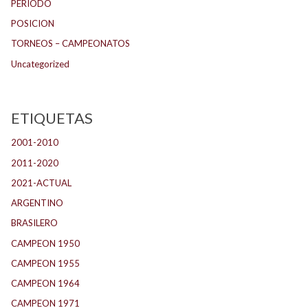
PERIODO
POSICION
TORNEOS – CAMPEONATOS
Uncategorized
ETIQUETAS
2001-2010
(132)
2011-2020
(143)
2021-ACTUAL
(104)
ARGENTINO
(1.157)
BRASILERO
(4)
CAMPEON 1950
(24)
CAMPEON 1955
(17)
CAMPEON 1964
(24)
CAMPEON 1971
(32)