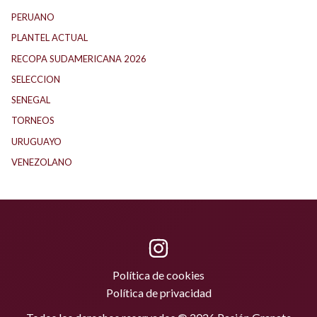
PERUANO
(5)
PLANTEL ACTUAL
(33)
RECOPA SUDAMERICANA 2026
(18)
SELECCION
(62)
SENEGAL
(1)
TORNEOS
(1)
URUGUAYO
(40)
VENEZOLANO
(1)
Política de cookies
Política de privacidad