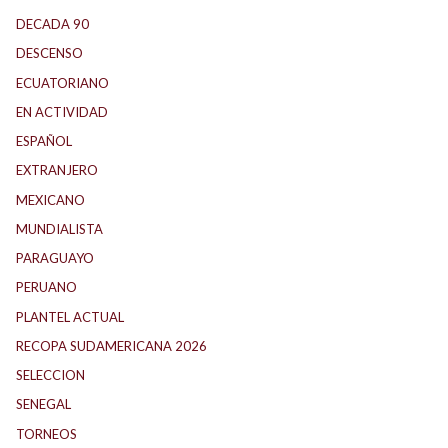
DECADA 90
(147)
DESCENSO
(184)
ECUATORIANO
(1)
EN ACTIVIDAD
(165)
ESPAÑOL
(1)
EXTRANJERO
(89)
MEXICANO
(1)
MUNDIALISTA
(27)
PARAGUAYO
(24)
PERUANO
(5)
PLANTEL ACTUAL
(33)
RECOPA SUDAMERICANA 2026
(18)
SELECCION
(61)
SENEGAL
(1)
TORNEOS
(1)