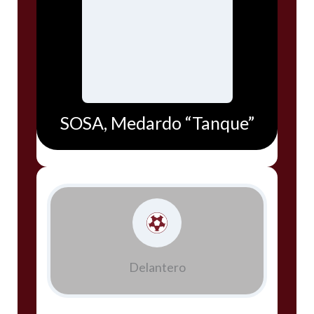
SOSA, Medardo “Tanque”
Delantero