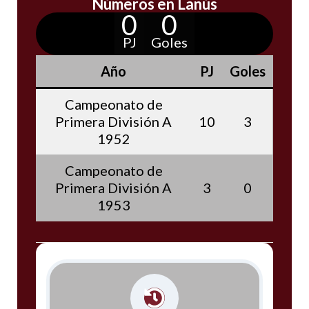
Números en Lanús
0
0
PJ
Goles
Año
PJ
Goles
Campeonato de
Primera División A
10
3
1952
Campeonato de
Primera División A
3
0
1953