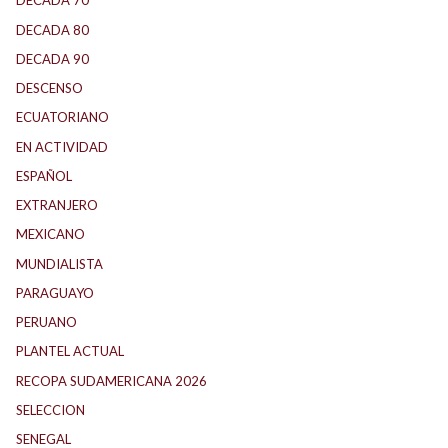
DECADA 70
(184)
DECADA 80
(144)
DECADA 90
(147)
DESCENSO
(184)
ECUATORIANO
(1)
EN ACTIVIDAD
(165)
ESPAÑOL
(1)
EXTRANJERO
(89)
MEXICANO
(1)
MUNDIALISTA
(27)
PARAGUAYO
(25)
PERUANO
(5)
PLANTEL ACTUAL
(33)
RECOPA SUDAMERICANA 2026
(18)
SELECCION
(62)
SENEGAL
(1)