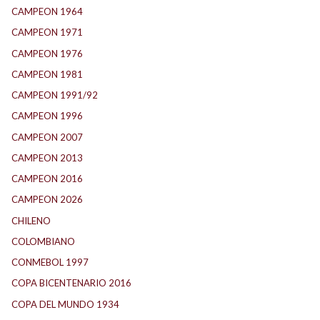
CAMPEON 1964
(24)
CAMPEON 1971
(32)
CAMPEON 1976
(24)
CAMPEON 1981
(24)
CAMPEON 1991/92
(25)
CAMPEON 1996
(21)
CAMPEON 2007
(29)
CAMPEON 2013
(12)
CAMPEON 2016
(30)
CAMPEON 2026
(3)
CHILENO
(2)
COLOMBIANO
(6)
CONMEBOL 1997
(21)
COPA BICENTENARIO 2016
(15)
COPA DEL MUNDO 1934
(2)