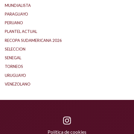
MUNDIALISTA
(27)
PARAGUAYO
(25)
PERUANO
(5)
PLANTEL ACTUAL
(33)
RECOPA SUDAMERICANA 2026
(18)
SELECCION
(62)
SENEGAL
(1)
TORNEOS
(1)
URUGUAYO
(40)
VENEZOLANO
(1)
Política de cookies