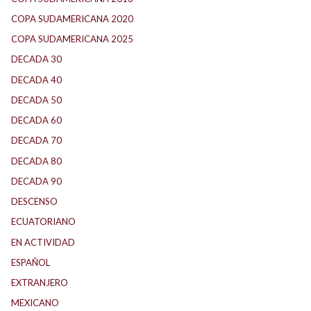
COPA SUDAMERICANA 2020
(26)
COPA SUDAMERICANA 2025
(29)
DECADA 30
(186)
DECADA 40
(142)
DECADA 50
(117)
DECADA 60
(138)
DECADA 70
(184)
DECADA 80
(144)
DECADA 90
(147)
DESCENSO
(184)
ECUATORIANO
(1)
EN ACTIVIDAD
(165)
ESPAÑOL
(1)
EXTRANJERO
(89)
MEXICANO
(1)