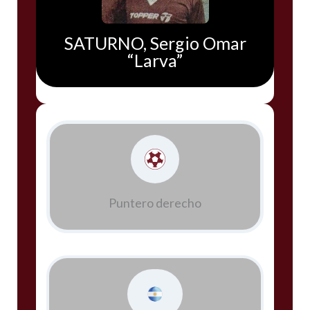
SATURNO, Sergio Omar
“Larva”
Puntero derecho