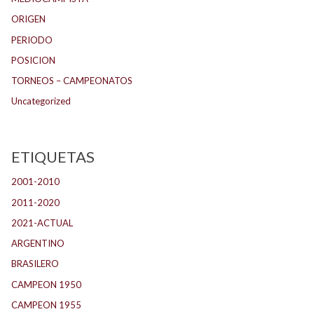
ORIGEN
PERIODO
POSICION
TORNEOS – CAMPEONATOS
Uncategorized
ETIQUETAS
2001-2010
(132)
2011-2020
(143)
2021-ACTUAL
(104)
ARGENTINO
(1.157)
BRASILERO
(4)
CAMPEON 1950
(24)
CAMPEON 1955
(17)