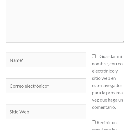
Name*
Guardar mi
nombre, correo
electrónico y
sitio web en
Correo
este navegador
electrónico*
para la próxima
vez que haga un
comentario.
Sitio
Web
Recibir un
email con los