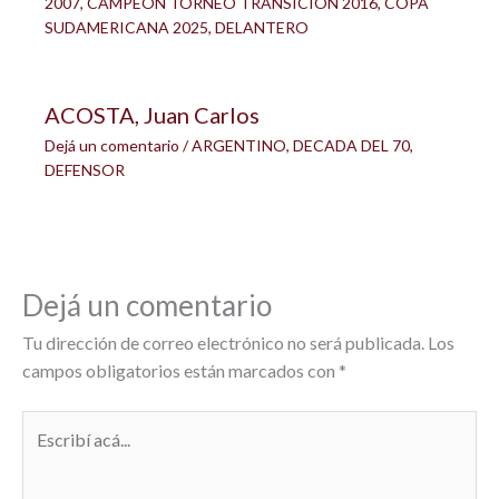
2007
,
CAMPEON TORNEO TRANSICION 2016
,
COPA
SUDAMERICANA 2025
,
DELANTERO
ACOSTA, Juan Carlos
Dejá un comentario
/
ARGENTINO
,
DECADA DEL 70
,
DEFENSOR
Dejá un comentario
Tu dirección de correo electrónico no será publicada.
Los
campos obligatorios están marcados con
*
Escribí
acá...