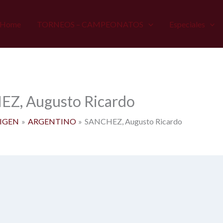
Home
TORNEOS – CAMPEONATOS
Especiales
Z, Augusto Ricardo
IGEN
ARGENTINO
SANCHEZ, Augusto Ricardo