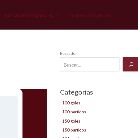
Buscador de jugadores
Equipos campeones
Buscador
Categorias
+100 goles
+100 partidos
+150 goles
+150 partidos