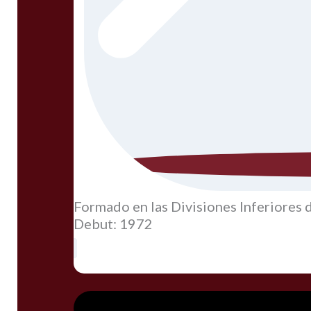
Formado en las Divisiones Inferiores 
Debut: 1972