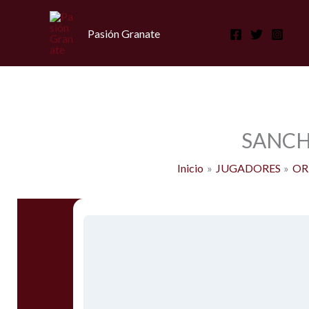
Ir
al
Pasión Granate
contenido
SANCHE
Inicio
JUGADORES
OR