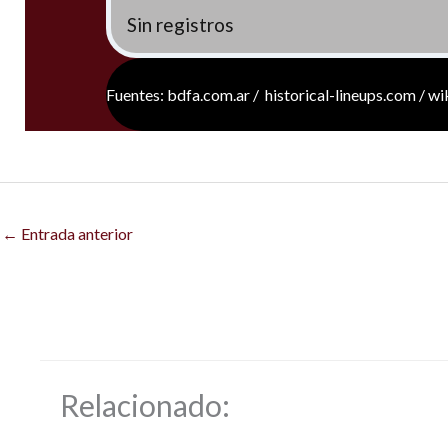
Sin registros
Fuentes: bdfa.com.ar / historical-lineups.com / w
←
Entrada anterior
Relacionado: