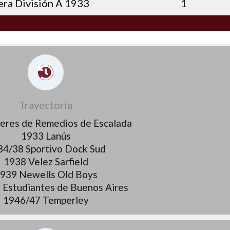
ra División A 1933
1
Trayectoria
leres de Remedios de Escalada
1933 Lanús
34/38 Sportivo Dock Sud
1938 Velez Sarfield
939 Newells Old Boys
 Estudiantes de Buenos Aires
1946/47 Temperley