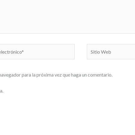
Sitio
o*
Web
 navegador para la próxima vez que haga un comentario.
a.