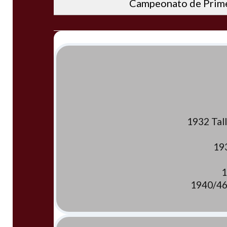
Campeonato de Prime
1932 Tal
19
1
1940/46