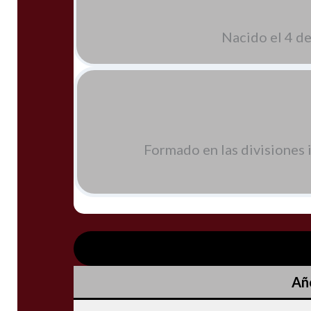
Nacido el 4 d
Formado en las divisiones 
Añ