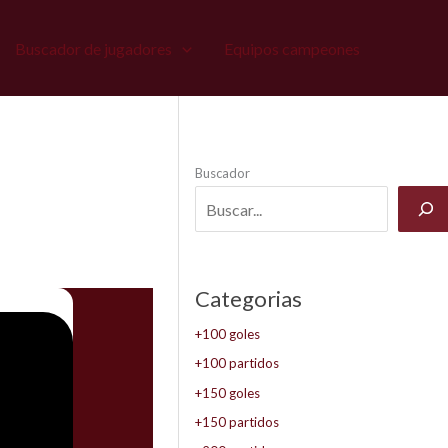
Buscador de jugadores
Equipos campeones
Buscador
Categorias
+100 goles
+100 partidos
+150 goles
+150 partidos