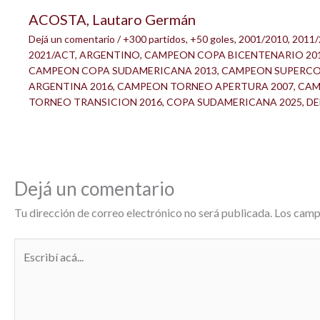
ACOSTA, Lautaro Germán
Dejá un comentario
/
+300 partidos
,
+50 goles
,
2001/2010
,
2011/
2021/ACT
,
ARGENTINO
,
CAMPEON COPA BICENTENARIO 20
CAMPEON COPA SUDAMERICANA 2013
,
CAMPEON SUPERC
ARGENTINA 2016
,
CAMPEON TORNEO APERTURA 2007
,
CAM
TORNEO TRANSICION 2016
,
COPA SUDAMERICANA 2025
,
DE
Dejá un comentario
Tu dirección de correo electrónico no será publicada.
Los camp
Escribí
acá...