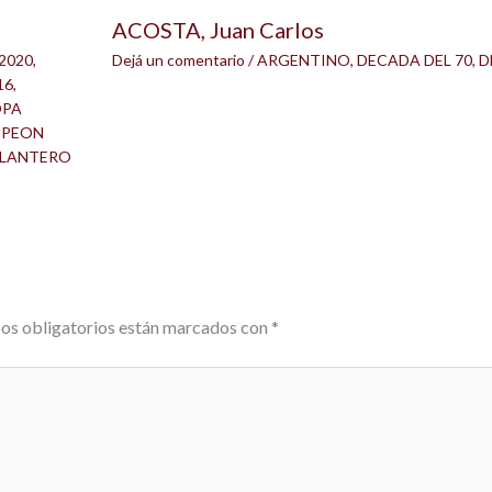
ACOSTA, Juan Carlos
2020
,
Dejá un comentario
/
ARGENTINO
,
DECADA DEL 70
,
D
16
,
OPA
PEON
LANTERO
os obligatorios están marcados con
*