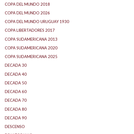
COPA DEL MUNDO 2018
(1)
COPA DEL MUNDO 2026
(2)
COPA DEL MUNDO URUGUAY 1930
(1)
COPA LIBERTADORES 2017
(17)
COPA SUDAMERICANA 2013
(10)
COPA SUDAMERICANA 2020
(26)
COPA SUDAMERICANA 2025
(29)
DECADA 30
(186)
DECADA 40
(142)
DECADA 50
(117)
DECADA 60
(138)
DECADA 70
(184)
DECADA 80
(144)
DECADA 90
(147)
DESCENSO
(184)