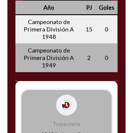
Año
PJ
Goles
Campeonato de
Primera División A
15
0
1948
Campeonato de
Primera División A
2
0
1949
Trayectoria