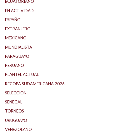
ECUATORIANO
(1)
EN ACTIVIDAD
(165)
ESPAÑOL
(1)
EXTRANJERO
(89)
MEXICANO
(1)
MUNDIALISTA
(27)
PARAGUAYO
(25)
PERUANO
(5)
PLANTEL ACTUAL
(33)
RECOPA SUDAMERICANA 2026
(18)
SELECCION
(62)
SENEGAL
(1)
TORNEOS
(1)
URUGUAYO
(40)
VENEZOLANO
(1)