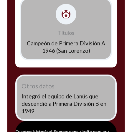
Títulos
Campeón de Primera División A
1946 (San Lorenzo)
Otros datos
Integró el equipo de Lanús que
descendió a Primera División B en
1949
Fuentes: historical-lineups.com / bdfa.com.ar /