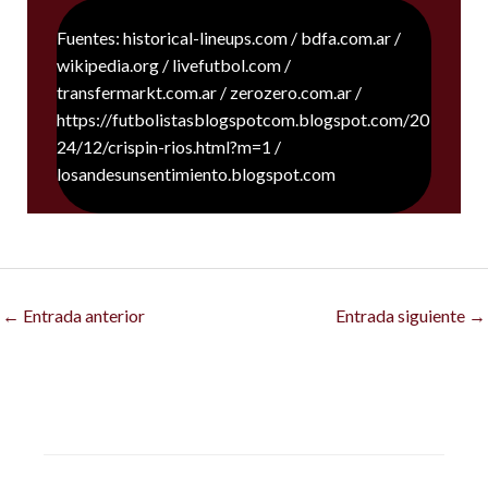
Fuentes: historical-lineups.com / bdfa.com.ar /
wikipedia.org / livefutbol.com /
transfermarkt.com.ar / zerozero.com.ar /
https://futbolistasblogspotcom.blogspot.com/20
24/12/crispin-rios.html?m=1 /
losandesunsentimiento.blogspot.com
←
Entrada anterior
Entrada siguiente
→