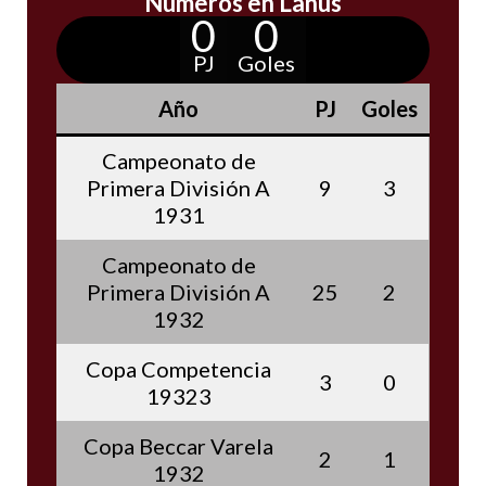
Números en Lanús
0
0
PJ
Goles
Año
PJ
Goles
Campeonato de
Primera División A
9
3
1931
Campeonato de
Primera División A
25
2
1932
Copa Competencia
3
0
19323
Copa Beccar Varela
2
1
1932