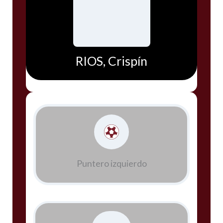
RIOS, Crispín
Puntero izquierdo