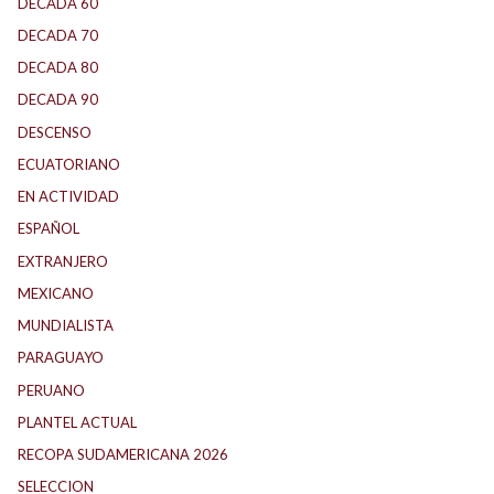
DECADA 60
(139)
DECADA 70
(184)
DECADA 80
(144)
DECADA 90
(147)
DESCENSO
(192)
ECUATORIANO
(1)
EN ACTIVIDAD
(165)
ESPAÑOL
(2)
EXTRANJERO
(90)
MEXICANO
(1)
MUNDIALISTA
(30)
PARAGUAYO
(27)
PERUANO
(5)
PLANTEL ACTUAL
(32)
RECOPA SUDAMERICANA 2026
(22)
SELECCION
(75)