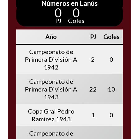
Números en Lanús
0
0
PJ
Goles
Año
PJ
Goles
Campeonato de
Primera División A
2
0
1942
Campeonato de
Primera División A
22
10
1943
Copa Gral Pedro
1
0
Ramírez 1943
Campeonato de