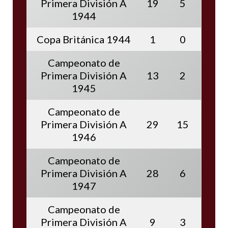
Primera División A
19
5
1944
Copa Británica 1944
1
0
Campeonato de
Primera División A
13
2
1945
Campeonato de
Primera División A
29
15
1946
Campeonato de
Primera División A
28
6
1947
Campeonato de
Primera División A
9
3