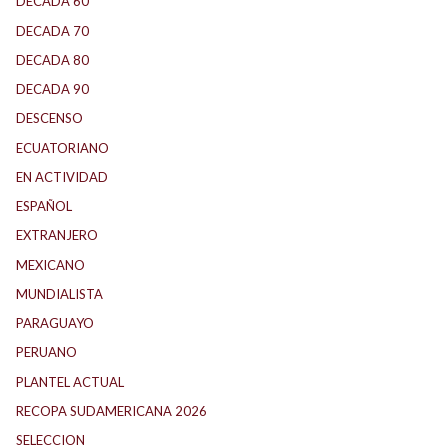
DECADA 60
(138)
DECADA 70
(184)
DECADA 80
(144)
DECADA 90
(147)
DESCENSO
(187)
ECUATORIANO
(1)
EN ACTIVIDAD
(165)
ESPAÑOL
(1)
EXTRANJERO
(89)
MEXICANO
(1)
MUNDIALISTA
(27)
PARAGUAYO
(25)
PERUANO
(5)
PLANTEL ACTUAL
(33)
RECOPA SUDAMERICANA 2026
(18)
SELECCION
(63)