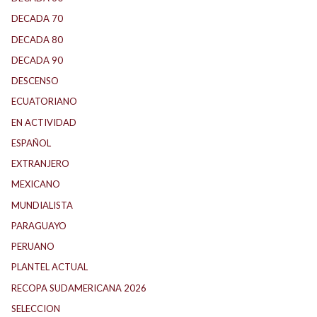
DECADA 70
(184)
DECADA 80
(144)
DECADA 90
(147)
DESCENSO
(192)
ECUATORIANO
(1)
EN ACTIVIDAD
(165)
ESPAÑOL
(2)
EXTRANJERO
(90)
MEXICANO
(1)
MUNDIALISTA
(30)
PARAGUAYO
(27)
PERUANO
(5)
PLANTEL ACTUAL
(32)
RECOPA SUDAMERICANA 2026
(22)
SELECCION
(75)