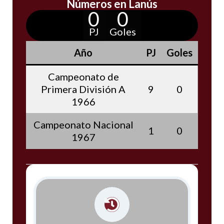
Números en Lanús
0
0
PJ
Goles
Año
PJ
Goles
Campeonato de
Primera División A
9
0
1966
Campeonato Nacional
1
0
1967