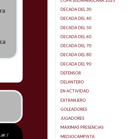
COPA SUDAMERICANA 2025
ra
DECADA DEL 30
DECADA DEL 40
DECADA DEL 50
DECADA DEL 60
ca
DECADA DEL 70
)
DECADA DEL 80
DECADA DEL 90
DEFENSOR
DELANTERO
EN ACTIVIDAD
EXTRANJERO
GOLEADORES
JUGADORES
MAXIMAS PRESENCIAS
.ar /
MEDIOCAMPISTA