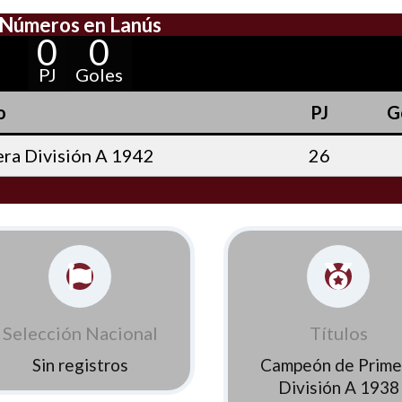
Números en Lanús
0
0
PJ
Goles
o
PJ
G
ra División A 1942
26
Selección Nacional
Títulos
Sin registros
Campeón de Prime
División A 1938