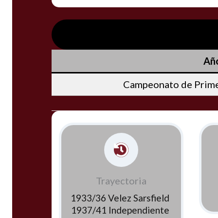
Añ
Campeonato de Prime
Trayectoria
1933/36 Velez Sarsfield
1937/41 Independiente