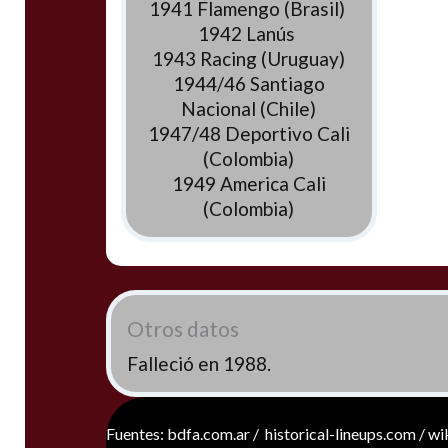
1941 Flamengo (Brasil)
1942 Lanús
1943 Racing (Uruguay)
1944/46 Santiago
Nacional (Chile)
1947/48 Deportivo Cali
(Colombia)
1949 America Cali
(Colombia)
Otros datos
Falleció en 1988.
Fuentes: bdfa.com.ar / historical-lineups.com / w