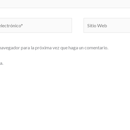
Sitio
o*
Web
 navegador para la próxima vez que haga un comentario.
a.