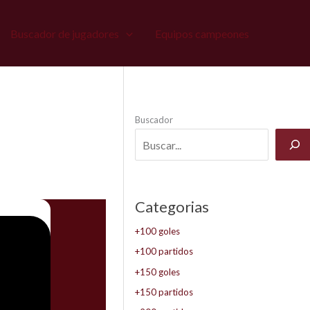
Buscador de jugadores
Equipos campeones
Buscador
Categorias
+100 goles
+100 partidos
+150 goles
+150 partidos