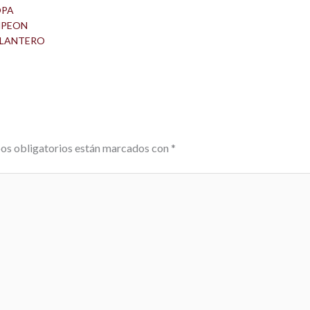
OPA
PEON
LANTERO
os obligatorios están marcados con
*