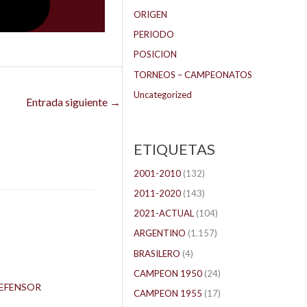
ORIGEN
PERIODO
POSICION
TORNEOS – CAMPEONATOS
Uncategorized
Entrada siguiente
→
ETIQUETAS
2001-2010
(132)
2011-2020
(143)
2021-ACTUAL
(104)
ARGENTINO
(1.157)
BRASILERO
(4)
CAMPEON 1950
(24)
EFENSOR
CAMPEON 1955
(17)