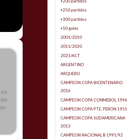
+200 partidos
+250 partidos
+300 partidos
+50 goles
2001/2010
2011/2020
2021/ACT
ARGENTINO
ARQUERO
CAMPEON COPA BICENTENARIO
res
2016
 de
CAMPEON COPA CONMEBOL 1996
en
CAMPEON COPA PTE. PERON 1955
CAMPEON COPA SUDAMERICANA
2013
CAMPEON NACIONAL B 1991/92