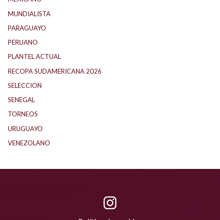
MUNDIALISTA
(27)
PARAGUAYO
(25)
PERUANO
(5)
PLANTEL ACTUAL
(33)
RECOPA SUDAMERICANA 2026
(18)
SELECCION
(62)
SENEGAL
(1)
TORNEOS
(1)
URUGUAYO
(40)
VENEZOLANO
(1)