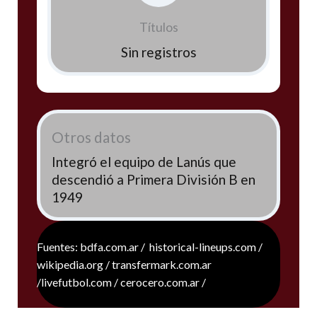
Títulos
Sin registros
Otros datos
Integró el equipo de Lanús que
descendió a Primera División B en
1949
Fuentes: bdfa.com.ar / historical-lineups.com /
wikipedia.org / transfermark.com.ar
/livefutbol.com / cerocero.com.ar /