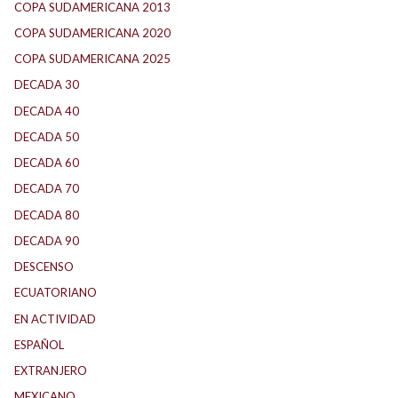
COPA SUDAMERICANA 2013
(10)
COPA SUDAMERICANA 2020
(26)
COPA SUDAMERICANA 2025
(29)
DECADA 30
(186)
DECADA 40
(142)
DECADA 50
(117)
DECADA 60
(138)
DECADA 70
(184)
DECADA 80
(144)
DECADA 90
(147)
DESCENSO
(184)
ECUATORIANO
(1)
EN ACTIVIDAD
(165)
ESPAÑOL
(1)
EXTRANJERO
(89)
MEXICANO
(1)