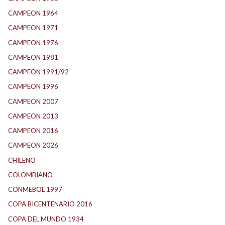
CAMPEON 1964
(24)
CAMPEON 1971
(32)
CAMPEON 1976
(24)
CAMPEON 1981
(24)
CAMPEON 1991/92
(25)
CAMPEON 1996
(21)
CAMPEON 2007
(29)
CAMPEON 2013
(12)
CAMPEON 2016
(30)
CAMPEON 2026
(3)
CHILENO
(2)
COLOMBIANO
(6)
CONMEBOL 1997
(21)
COPA BICENTENARIO 2016
(15)
COPA DEL MUNDO 1934
(2)