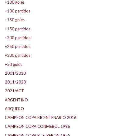
+100 goles
+100 partidos
+150 goles
+150 partidos
+200 partidos
+250 partidos
+300 partidos
+50 goles
2001/2010
2011/2020
2021/ACT
ARGENTINO
ARQUERO
CAMPEON COPA BICENTENARIO 2016
CAMPEON COPA CONMEBOL 1996
CAMPEON COPA PTE. PERON 1955