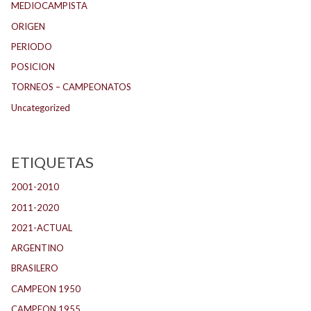
MEDIOCAMPISTA
ORIGEN
PERIODO
POSICION
TORNEOS – CAMPEONATOS
Uncategorized
ETIQUETAS
2001-2010
(132)
2011-2020
(143)
2021-ACTUAL
(104)
ARGENTINO
(1.157)
BRASILERO
(4)
CAMPEON 1950
(24)
CAMPEON 1955
(17)