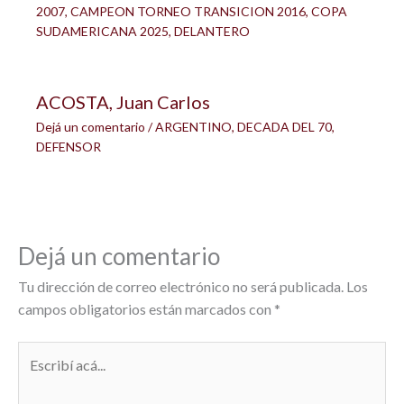
2007
,
CAMPEON TORNEO TRANSICION 2016
,
COPA
SUDAMERICANA 2025
,
DELANTERO
ACOSTA, Juan Carlos
Dejá un comentario
/
ARGENTINO
,
DECADA DEL 70
,
DEFENSOR
Dejá un comentario
Tu dirección de correo electrónico no será publicada.
Los
campos obligatorios están marcados con
*
Escribí
acá...