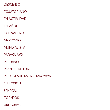
DESCENSO
(184)
ECUATORIANO
(1)
EN ACTIVIDAD
(165)
ESPAÑOL
(1)
EXTRANJERO
(88)
MEXICANO
(1)
MUNDIALISTA
(27)
PARAGUAYO
(23)
PERUANO
(5)
PLANTEL ACTUAL
(32)
RECOPA SUDAMERICANA 2026
(17)
SELECCION
(59)
SENEGAL
(1)
TORNEOS
(1)
URUGUAYO
(40)