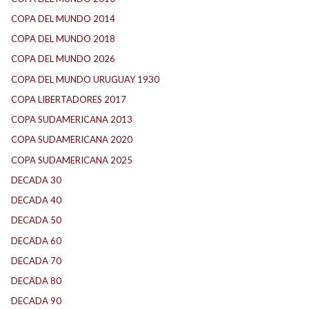
COPA DEL MUNDO 2014
(2)
COPA DEL MUNDO 2018
(1)
COPA DEL MUNDO 2026
(2)
COPA DEL MUNDO URUGUAY 1930
(1)
COPA LIBERTADORES 2017
(17)
COPA SUDAMERICANA 2013
(10)
COPA SUDAMERICANA 2020
(26)
COPA SUDAMERICANA 2025
(29)
DECADA 30
(186)
DECADA 40
(141)
DECADA 50
(117)
DECADA 60
(138)
DECADA 70
(184)
DECADA 80
(144)
DECADA 90
(147)