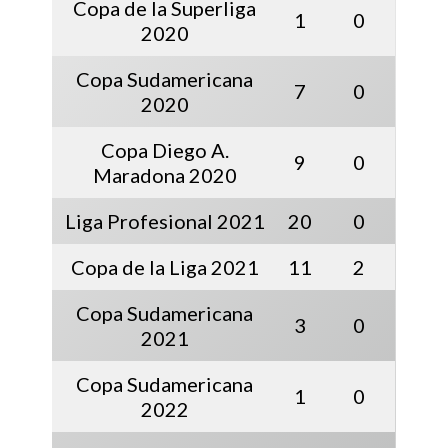
Copa de la Superliga
1
0
2020
Copa Sudamericana
7
0
2020
Copa Diego A.
9
0
Maradona 2020
Liga Profesional 2021
20
0
Copa de la Liga 2021
11
2
Copa Sudamericana
3
0
2021
Copa Sudamericana
1
0
2022