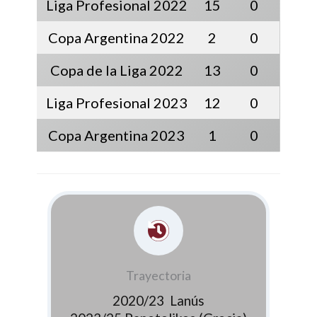
Liga Profesional 2022
15
0
Copa Argentina 2022
2
0
Copa de la Liga 2022
13
0
Liga Profesional 2023
12
0
Copa Argentina 2023
1
0
Trayectoria
2020/23 Lanús