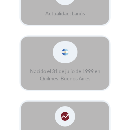
Actualidad: Lanús
Nacido el 31 de julio de 1999 en
Quilmes, Buenos Aires