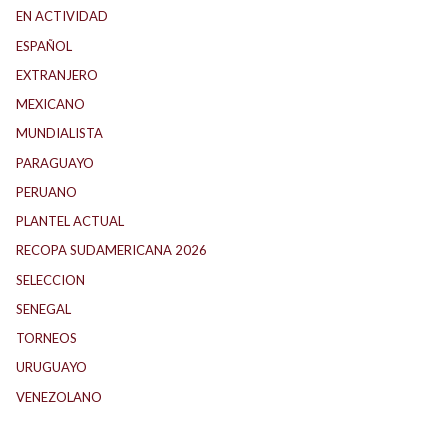
EN ACTIVIDAD
(165)
ESPAÑOL
(1)
EXTRANJERO
(89)
MEXICANO
(1)
MUNDIALISTA
(27)
PARAGUAYO
(25)
PERUANO
(5)
PLANTEL ACTUAL
(33)
RECOPA SUDAMERICANA 2026
(18)
SELECCION
(62)
SENEGAL
(1)
TORNEOS
(1)
URUGUAYO
(40)
VENEZOLANO
(1)