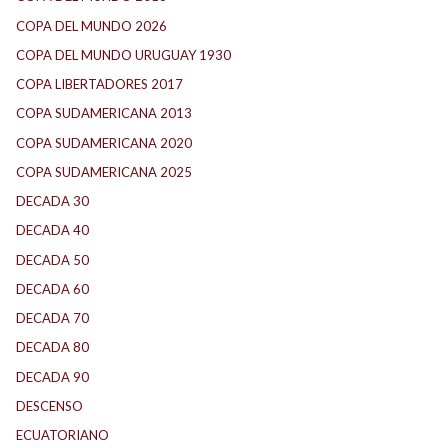
COPA DEL MUNDO 2026
(2)
COPA DEL MUNDO URUGUAY 1930
(1)
COPA LIBERTADORES 2017
(17)
COPA SUDAMERICANA 2013
(10)
COPA SUDAMERICANA 2020
(26)
COPA SUDAMERICANA 2025
(29)
DECADA 30
(186)
DECADA 40
(142)
DECADA 50
(117)
DECADA 60
(138)
DECADA 70
(184)
DECADA 80
(144)
DECADA 90
(147)
DESCENSO
(184)
ECUATORIANO
(1)