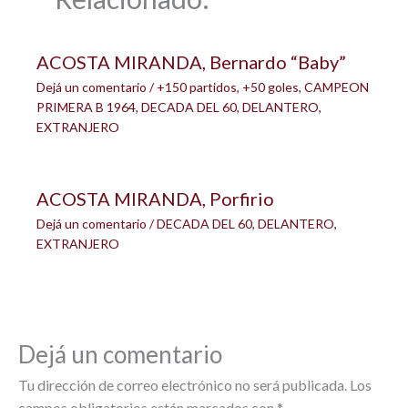
ACOSTA MIRANDA, Bernardo “Baby”
Dejá un comentario
/
+150 partidos
,
+50 goles
,
CAMPEON
PRIMERA B 1964
,
DECADA DEL 60
,
DELANTERO
,
EXTRANJERO
ACOSTA MIRANDA, Porfirio
Dejá un comentario
/
DECADA DEL 60
,
DELANTERO
,
EXTRANJERO
Dejá un comentario
Tu dirección de correo electrónico no será publicada.
Los
campos obligatorios están marcados con
*