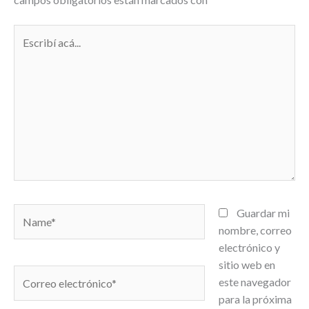
Escribí
acá...
Name*
Guardar mi
nombre, correo
electrónico y
sitio web en
Correo
este navegador
electrónico*
para la próxima