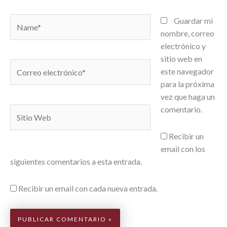
Name*
Guardar mi
nombre, correo
electrónico y
sitio web en
Correo
este navegador
electrónico*
para la próxima
vez que haga un
comentario.
Sitio
Web
Recibir un
email con los
siguientes comentarios a esta entrada.
Recibir un email con cada nueva entrada.