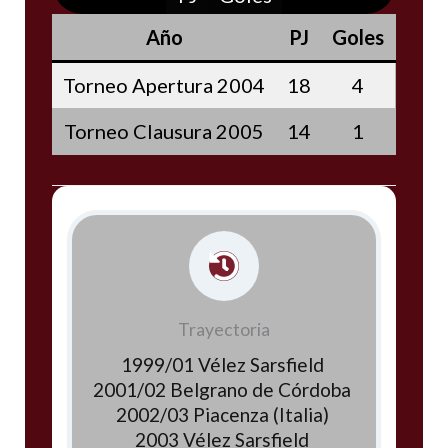
Año
PJ
Goles
Torneo Apertura 2004
18
4
Torneo Clausura 2005
14
1
Trayectoria
1999/01 Vélez Sarsfield
2001/02 Belgrano de Córdoba
2002/03 Piacenza (Italia)
2003 Vélez Sarsfield