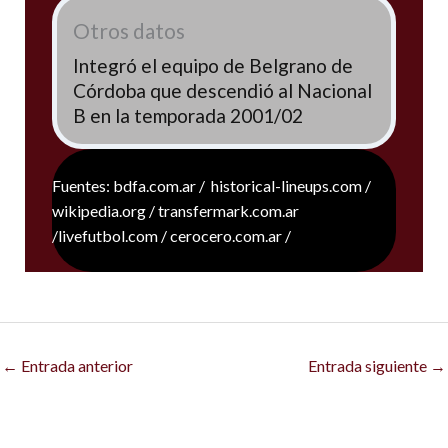
Otros datos
Integró el equipo de Belgrano de
Córdoba que descendió al Nacional
B en la temporada 2001/02
Fuentes: bdfa.com.ar / historical-lineups.com /
wikipedia.org / transfermark.com.ar
/livefutbol.com / cerocero.com.ar /
←
Entrada anterior
Entrada siguiente
→