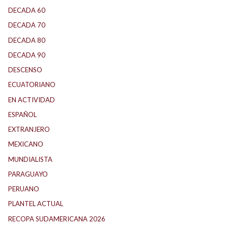
DECADA 60
(138)
DECADA 70
(184)
DECADA 80
(144)
DECADA 90
(147)
DESCENSO
(184)
ECUATORIANO
(1)
EN ACTIVIDAD
(165)
ESPAÑOL
(1)
EXTRANJERO
(89)
MEXICANO
(1)
MUNDIALISTA
(27)
PARAGUAYO
(25)
PERUANO
(5)
PLANTEL ACTUAL
(33)
RECOPA SUDAMERICANA 2026
(18)