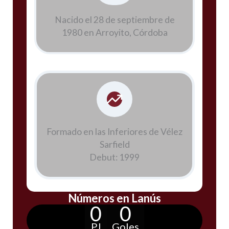
Nacido el 28 de septiembre de
1980 en Arroyito, Córdoba
Formado en las Inferiores de Vélez
Sarfield
Debut: 1999
Números en Lanús
0
0
PJ
Goles