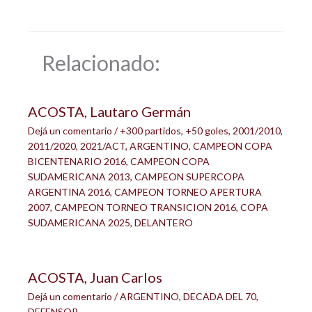
Relacionado:
ACOSTA, Lautaro Germán
Dejá un comentario
/
+300 partidos
,
+50 goles
,
2001/2010
,
2011/2020
,
2021/ACT
,
ARGENTINO
,
CAMPEON COPA
BICENTENARIO 2016
,
CAMPEON COPA
SUDAMERICANA 2013
,
CAMPEON SUPERCOPA
ARGENTINA 2016
,
CAMPEON TORNEO APERTURA
2007
,
CAMPEON TORNEO TRANSICION 2016
,
COPA
SUDAMERICANA 2025
,
DELANTERO
ACOSTA, Juan Carlos
Dejá un comentario
/
ARGENTINO
,
DECADA DEL 70
,
DEFENSOR