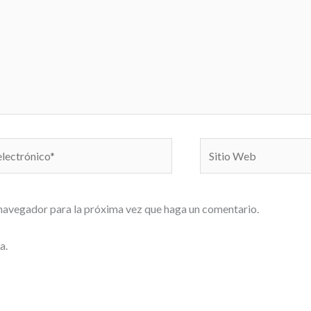
Sitio
o*
Web
 navegador para la próxima vez que haga un comentario.
a.