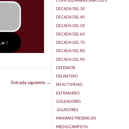
COPA SUDAMERICANA 2025
DECADA DEL 30
DECADA DEL 40
DECADA DEL 50
DECADA DEL 60
.ar /
DECADA DEL 70
DECADA DEL 80
DECADA DEL 90
DEFENSOR
DELANTERO
Entrada siguiente
→
EN ACTIVIDAD
EXTRANJERO
GOLEADORES
JUGADORES
MAXIMAS PRESENCIAS
MEDIOCAMPISTA