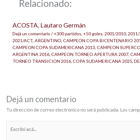
Relacionado:
ACOSTA, Lautaro Germán
Dejá un comentario
/
+300 partidos
,
+50 goles
,
2001/2010
,
2011/
2021/ACT
,
ARGENTINO
,
CAMPEON COPA BICENTENARIO 20
CAMPEON COPA SUDAMERICANA 2013
,
CAMPEON SUPERC
ARGENTINA 2016
,
CAMPEON TORNEO APERTURA 2007
,
CAM
TORNEO TRANSICION 2016
,
COPA SUDAMERICANA 2025
,
DE
Dejá un comentario
Tu dirección de correo electrónico no será publicada.
Los camp
Escribí
acá...