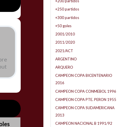
+200 partidos
+250 partidos
+300 partidos
+50 goles
2001/2010
2011/2020
2021/ACT
bre
ARGENTINO
but
ARQUERO
CAMPEON COPA BICENTENARIO
2016
CAMPEON COPA CONMEBOL 1996
CAMPEON COPA PTE. PERON 1955
CAMPEON COPA SUDAMERICANA
2013
oles
CAMPEON NACIONAL B 1991/92