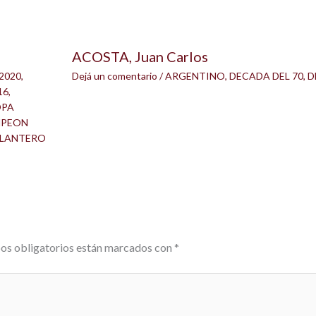
ACOSTA, Juan Carlos
2020
,
Dejá un comentario
/
ARGENTINO
,
DECADA DEL 70
,
D
16
,
OPA
PEON
LANTERO
os obligatorios están marcados con
*