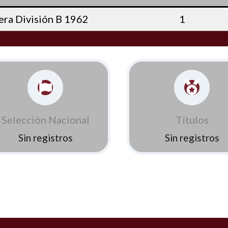
ra División B 1962
1
Selección Nacional
Títulos
Sin registros
Sin registros