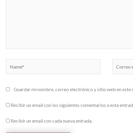
Name*
Correo
electrónic
Guardar mi nombre, correo electrónico y sitio web en este
Recibir un email con los siguientes comentarios a esta entrad
Recibir un email con cada nueva entrada.