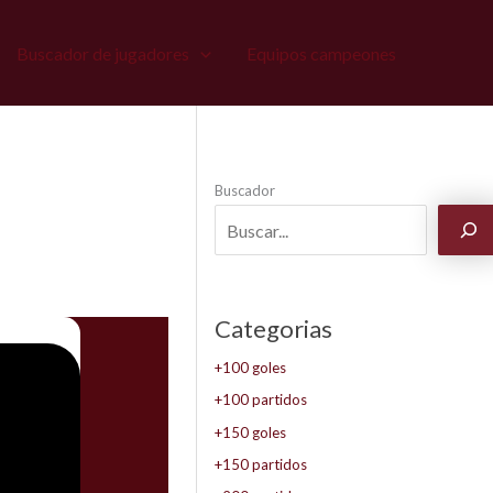
Buscador de jugadores
Equipos campeones
Buscador
Categorias
+100 goles
+100 partidos
+150 goles
+150 partidos