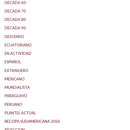
DECADA 60
(139)
DECADA 70
(184)
DECADA 80
(144)
DECADA 90
(147)
DESCENSO
(192)
ECUATORIANO
(1)
EN ACTIVIDAD
(165)
ESPAÑOL
(2)
EXTRANJERO
(90)
MEXICANO
(1)
MUNDIALISTA
(30)
PARAGUAYO
(27)
PERUANO
(5)
PLANTEL ACTUAL
(32)
RECOPA SUDAMERICANA 2026
(22)
SELECCION
(75)