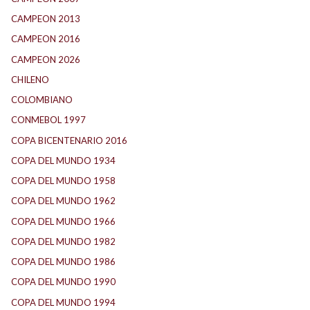
CAMPEON 2013
(12)
CAMPEON 2016
(30)
CAMPEON 2026
(3)
CHILENO
(2)
COLOMBIANO
(6)
CONMEBOL 1997
(22)
COPA BICENTENARIO 2016
(16)
COPA DEL MUNDO 1934
(2)
COPA DEL MUNDO 1958
(2)
COPA DEL MUNDO 1962
(2)
COPA DEL MUNDO 1966
(3)
COPA DEL MUNDO 1982
(1)
COPA DEL MUNDO 1986
(2)
COPA DEL MUNDO 1990
(4)
COPA DEL MUNDO 1994
(2)