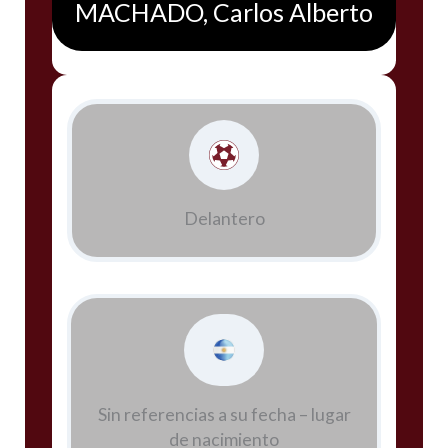
MACHADO, Carlos Alberto
Delantero
Sin referencias a su fecha – lugar
de nacimiento