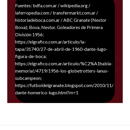
Fuentes: bdfa.com.ar / wikipedia.org /
laferropedia.com / transfermarkt.com.ar /
historiadeboca.com.ar / ABC Granate (Nestor
Bova); Bova, Nestor. Goleadores de Primera
División 1956;
https://elgrafico.com.ar/articulo/la-
tapa/31740/27-de-abril-de-1960-dante-lugo-
figura-de-boca;
https://elgrafico.com.ar/articulo/%C2%A1habla-
memoria!/4719/1956-los-globetrotters-lanus-
subcampeon;
https://futboldelgranate.blogspot.com/2010/11/
dante-homerico-lugo.html?m=1