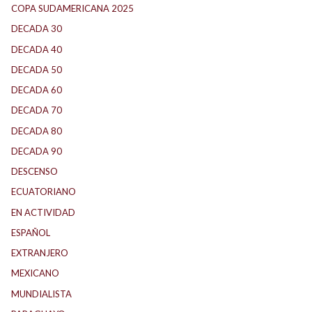
COPA SUDAMERICANA 2025
(29)
DECADA 30
(186)
DECADA 40
(142)
DECADA 50
(117)
DECADA 60
(138)
DECADA 70
(184)
DECADA 80
(144)
DECADA 90
(147)
DESCENSO
(184)
ECUATORIANO
(1)
EN ACTIVIDAD
(165)
ESPAÑOL
(1)
EXTRANJERO
(89)
MEXICANO
(1)
MUNDIALISTA
(27)