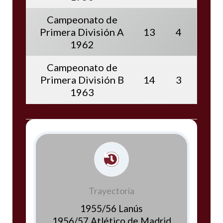
Campeonato de
Primera División A
13
4
1962
Campeonato de
Primera División B
14
3
1963
Trayectoria
1955/56 Lanús
1956/57 Atlético de Madrid