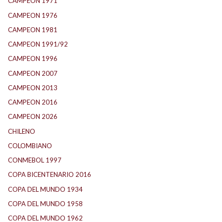
CAMPEON 1971
(32)
CAMPEON 1976
(24)
CAMPEON 1981
(24)
CAMPEON 1991/92
(25)
CAMPEON 1996
(21)
CAMPEON 2007
(29)
CAMPEON 2013
(12)
CAMPEON 2016
(30)
CAMPEON 2026
(3)
CHILENO
(2)
COLOMBIANO
(6)
CONMEBOL 1997
(21)
COPA BICENTENARIO 2016
(15)
COPA DEL MUNDO 1934
(2)
COPA DEL MUNDO 1958
(2)
COPA DEL MUNDO 1962
(2)