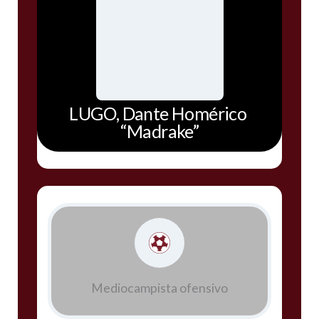
LUGO, Dante Homérico
“Madrake”
Mediocampista ofensivo