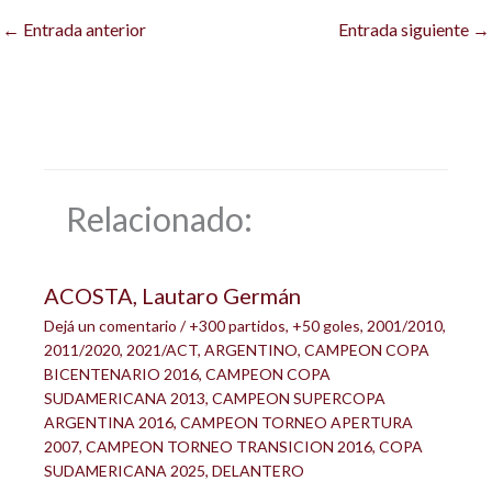
←
Entrada anterior
Entrada siguiente
→
Relacionado:
ACOSTA, Lautaro Germán
Dejá un comentario
/
+300 partidos
,
+50 goles
,
2001/2010
,
2011/2020
,
2021/ACT
,
ARGENTINO
,
CAMPEON COPA
BICENTENARIO 2016
,
CAMPEON COPA
SUDAMERICANA 2013
,
CAMPEON SUPERCOPA
ARGENTINA 2016
,
CAMPEON TORNEO APERTURA
2007
,
CAMPEON TORNEO TRANSICION 2016
,
COPA
SUDAMERICANA 2025
,
DELANTERO