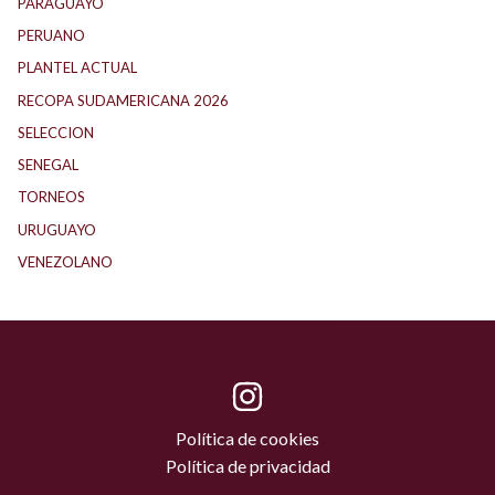
PARAGUAYO
(24)
PERUANO
(5)
PLANTEL ACTUAL
(33)
RECOPA SUDAMERICANA 2026
(18)
SELECCION
(61)
SENEGAL
(1)
TORNEOS
(1)
URUGUAYO
(40)
VENEZOLANO
(1)
Política de cookies
Política de privacidad