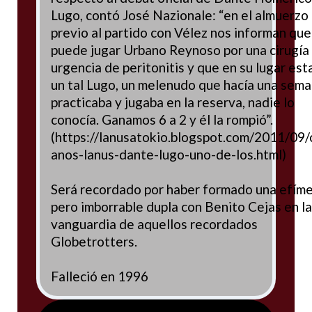
Lugo, contó José Nazionale: “en el almuerzo
previo al partido con Vélez nos informan que
puede jugar Urbano Reynoso por una cirugía
urgencia de peritonitis y que en su lugar est
un tal Lugo, un melenudo que hacía una sem
practicaba y jugaba en la reserva, nadie lo
conocía. Ganamos 6 a 2 y él la rompió”.
(https://lanusatokio.blogspot.com/2011/09/
anos-lanus-dante-lugo-uno-de-los.html)
Será recordado por haber formado una efím
pero imborrable dupla con Benito Cejas en la
vanguardia de aquellos recordados
Globetrotters.
Falleció en 1996