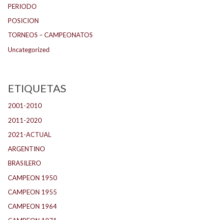
PERIODO
POSICION
TORNEOS – CAMPEONATOS
Uncategorized
ETIQUETAS
2001-2010
(132)
2011-2020
(143)
2021-ACTUAL
(104)
ARGENTINO
(1.157)
BRASILERO
(4)
CAMPEON 1950
(24)
CAMPEON 1955
(17)
CAMPEON 1964
(24)