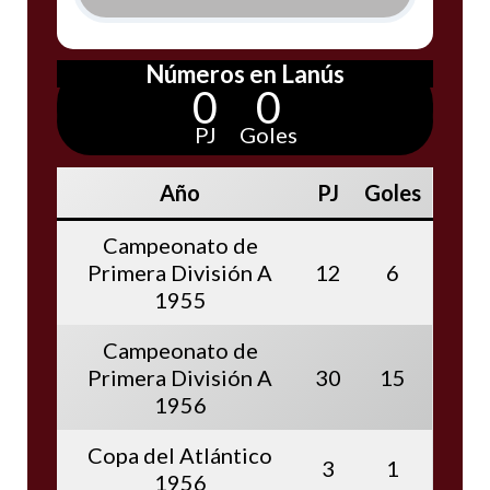
Números en Lanús
0
0
PJ
Goles
Año
PJ
Goles
Campeonato de
Primera División A
12
6
1955
Campeonato de
Primera División A
30
15
1956
Copa del Atlántico
3
1
1956