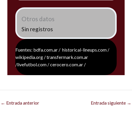
Otros datos
Sin registros
Fuentes: bdfa.com.ar / historical-lineups.com /
wikipedia.org / transfermark.com.ar
/livefutbol.com / cerocero.com.ar /
←
Entrada anterior
Entrada siguiente
→