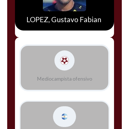
LOPEZ, Gustavo Fabian
Mediocampista ofensivo