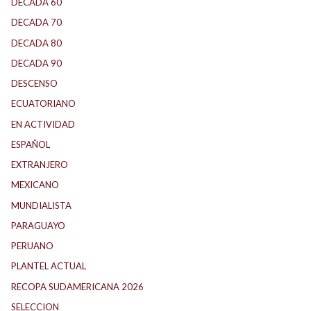
DECADA 60
(138)
DECADA 70
(184)
DECADA 80
(144)
DECADA 90
(147)
DESCENSO
(184)
ECUATORIANO
(1)
EN ACTIVIDAD
(165)
ESPAÑOL
(1)
EXTRANJERO
(89)
MEXICANO
(1)
MUNDIALISTA
(27)
PARAGUAYO
(25)
PERUANO
(5)
PLANTEL ACTUAL
(33)
RECOPA SUDAMERICANA 2026
(18)
SELECCION
(62)