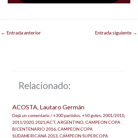
←
Entrada anterior
Entrada siguiente
→
Relacionado:
ACOSTA, Lautaro Germán
Dejá un comentario
/
+300 partidos
,
+50 goles
,
2001/2010
,
2011/2020
,
2021/ACT
,
ARGENTINO
,
CAMPEON COPA
BICENTENARIO 2016
,
CAMPEON COPA
SUDAMERICANA 2013
,
CAMPEON SUPERCOPA