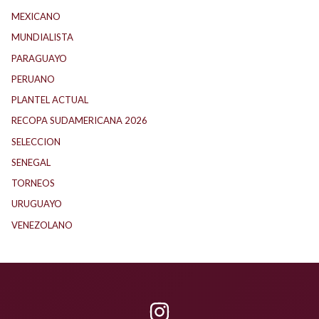
MEXICANO
(1)
MUNDIALISTA
(27)
PARAGUAYO
(25)
PERUANO
(5)
PLANTEL ACTUAL
(33)
RECOPA SUDAMERICANA 2026
(18)
SELECCION
(62)
SENEGAL
(1)
TORNEOS
(1)
URUGUAYO
(40)
VENEZOLANO
(1)