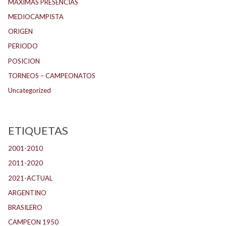
MAXIMAS PRESENCIAS
MEDIOCAMPISTA
ORIGEN
PERIODO
POSICION
TORNEOS – CAMPEONATOS
Uncategorized
ETIQUETAS
2001-2010
(132)
2011-2020
(143)
2021-ACTUAL
(104)
ARGENTINO
(1.157)
BRASILERO
(4)
CAMPEON 1950
(24)