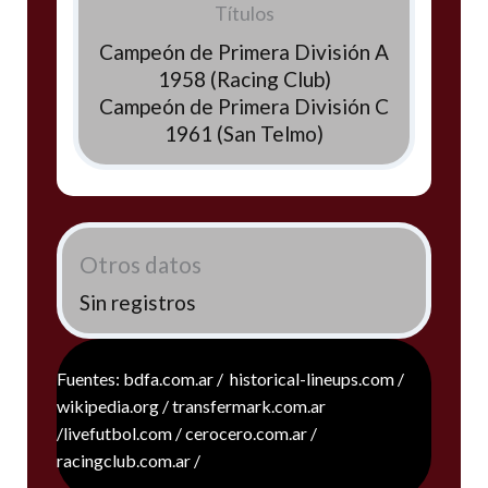
Títulos
Campeón de Primera División A
1958 (Racing Club)
Campeón de Primera División C
1961 (San Telmo)
Otros datos
Sin registros
Fuentes: bdfa.com.ar / historical-lineups.com /
wikipedia.org / transfermark.com.ar
/livefutbol.com / cerocero.com.ar /
racingclub.com.ar /