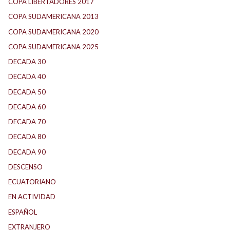
COPA LIBERTADORES 2017
(17)
COPA SUDAMERICANA 2013
(10)
COPA SUDAMERICANA 2020
(26)
COPA SUDAMERICANA 2025
(29)
DECADA 30
(186)
DECADA 40
(142)
DECADA 50
(117)
DECADA 60
(138)
DECADA 70
(184)
DECADA 80
(144)
DECADA 90
(147)
DESCENSO
(184)
ECUATORIANO
(1)
EN ACTIVIDAD
(165)
ESPAÑOL
(1)
EXTRANJERO
(89)