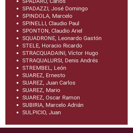
SPADARO, Carlos
SPADAZZI, José Domingo
SPINDOLA, Marcelo
SPINELLI, Claudio Paul
SPONTON, Claudio Ariel
SQUADRONE, Leonardo Gastón
STELE, Horacio Ricardo
STRACQUADAINI, Víctor Hugo
STRAQUALURSI, Denis Andrés
STREMBEL, León
SUAREZ, Ernesto
SUAREZ, Juan Carlos
SUAREZ, Mario
SUAREZ, Oscar Ramon
SUBIRIA, Marcelo Adrián
SULPICIO, Juan