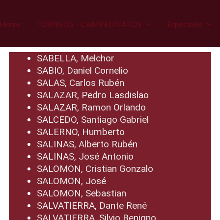
Home
TORNEOS – CAMPEONATOS
Especiales
SABELLA, Melchor
SABIO, Daniel Cornelio
SALAS, Carlos Rubén
SALAZAR, Pedro Lasdislao
SALAZAR, Ramon Orlando
SALCEDO, Santiago Gabriel
SALERNO, Humberto
SALINAS, Alberto Rubén
SALINAS, José Antonio
SALOMON, Cristian Gonzalo
SALOMON, José
SALOMON, Sebastian
SALVATIERRA, Dante René
SALVATIERRA, Silvio Benigno