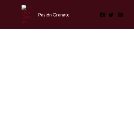
Ir
al
Pasión Granate
contenido