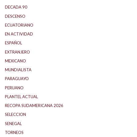
DECADA 90
(147)
DESCENSO
(184)
ECUATORIANO
(1)
EN ACTIVIDAD
(165)
ESPAÑOL
(1)
EXTRANJERO
(89)
MEXICANO
(1)
MUNDIALISTA
(27)
PARAGUAYO
(25)
PERUANO
(5)
PLANTEL ACTUAL
(33)
RECOPA SUDAMERICANA 2026
(18)
SELECCION
(62)
SENEGAL
(1)
TORNEOS
(1)