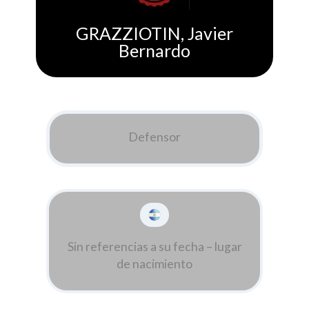
GRAZZIOTIN, Javier
Bernardo
Defensor
Sin referencias a su fecha – lugar
de nacimiento