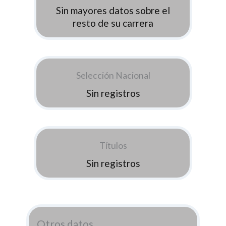
Sin mayores datos sobre el
resto de su carrera
Selección Nacional
Sin registros
Títulos
Sin registros
Otros datos