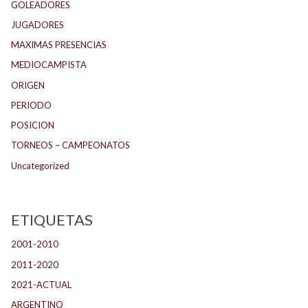
GOLEADORES
JUGADORES
MAXIMAS PRESENCIAS
MEDIOCAMPISTA
ORIGEN
PERIODO
POSICION
TORNEOS – CAMPEONATOS
Uncategorized
ETIQUETAS
2001-2010
(132)
2011-2020
(143)
2021-ACTUAL
(104)
ARGENTINO
(1.157)