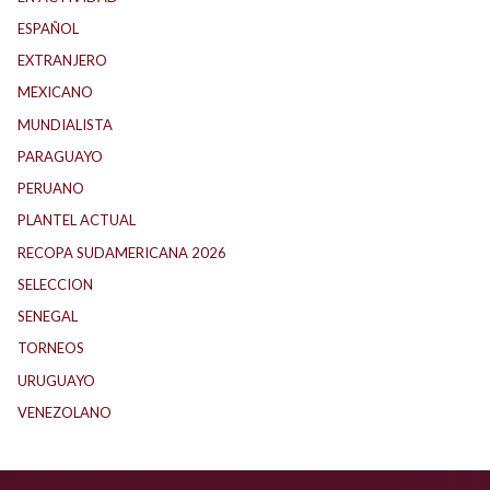
ESPAÑOL
(1)
EXTRANJERO
(89)
MEXICANO
(1)
MUNDIALISTA
(27)
PARAGUAYO
(25)
PERUANO
(5)
PLANTEL ACTUAL
(33)
RECOPA SUDAMERICANA 2026
(18)
SELECCION
(62)
SENEGAL
(1)
TORNEOS
(1)
URUGUAYO
(40)
VENEZOLANO
(1)