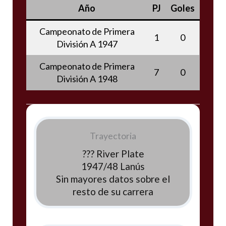
Año
PJ
Goles
Campeonato de Primera
1
0
División A 1947
Campeonato de Primera
7
0
División A 1948
Trayectoria
??? River Plate
1947/48 Lanús
Sin mayores datos sobre el
resto de su carrera