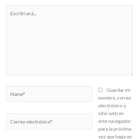
Escribí
acá...
Name*
Guardar mi
nombre, correo
electrónico y
sitio web en
Correo
este navegador
electrónico*
para la próxima
vez que haga un