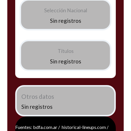
Selección Nacional
Sin registros
Títulos
Sin registros
Otros datos
Sin registros
Fuentes: bdfa.com.ar / historical-lineups.com /