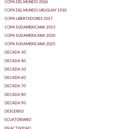
COPA DEL MUNDO 2026
(2)
COPA DEL MUNDO URUGUAY 1930
(1)
COPA LIBERTADORES 2017
(17)
COPA SUDAMERICANA 2013
(10)
COPA SUDAMERICANA 2020
(26)
COPA SUDAMERICANA 2025
(29)
DECADA 30
(186)
DECADA 40
(142)
DECADA 50
(117)
DECADA 60
(138)
DECADA 70
(184)
DECADA 80
(144)
DECADA 90
(147)
DESCENSO
(184)
ECUATORIANO
(1)
EN ACTIVIDAD
(165)