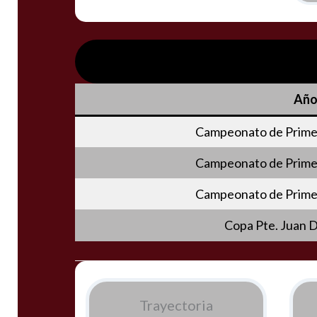
Añ
Campeonato de Primer
Campeonato de Primer
Campeonato de Primer
Copa Pte. Juan 
Trayectoria