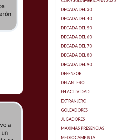
COPA SUDAMERICANA 2025
pa
DECADA DEL 30
Perón
DECADA DEL 40
DECADA DEL 50
DECADA DEL 60
DECADA DEL 70
DECADA DEL 80
DECADA DEL 90
DEFENSOR
DELANTERO
EN ACTIVIDAD
EXTRANJERO
GOLEADORES
JUGADORES
uvo a
MAXIMAS PRESENCIAS
 un
MEDIOCAMPISTA