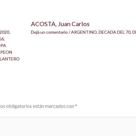
ACOSTA, Juan Carlos
2020
,
Dejá un comentario
/
ARGENTINO
,
DECADA DEL 70
,
D
16
,
OPA
PEON
LANTERO
os obligatorios están marcados con
*