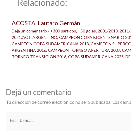
Relacionado:
ACOSTA, Lautaro Germán
Dejá un comentario
/
+300 partidos
,
+50 goles
,
2001/2010
,
2011/
2021/ACT
,
ARGENTINO
,
CAMPEON COPA BICENTENARIO 20
CAMPEON COPA SUDAMERICANA 2013
,
CAMPEON SUPERC
ARGENTINA 2016
,
CAMPEON TORNEO APERTURA 2007
,
CAM
TORNEO TRANSICION 2016
,
COPA SUDAMERICANA 2025
,
DE
Dejá un comentario
Tu dirección de correo electrónico no será publicada.
Los camp
Escribí
acá...