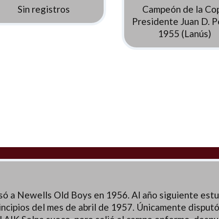
Sin registros
Campeón de la Co
Presidente Juan D. 
1955 (Lanús)
só a Newells Old Boys en 1956. Al año siguiente est
incipios del mes de abril de 1957. Únicamente disputó