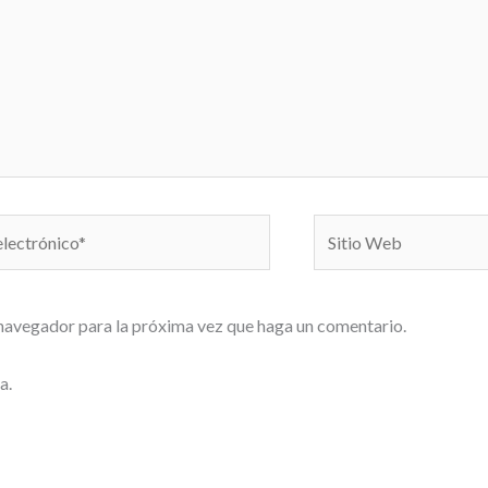
Sitio
o*
Web
 navegador para la próxima vez que haga un comentario.
a.