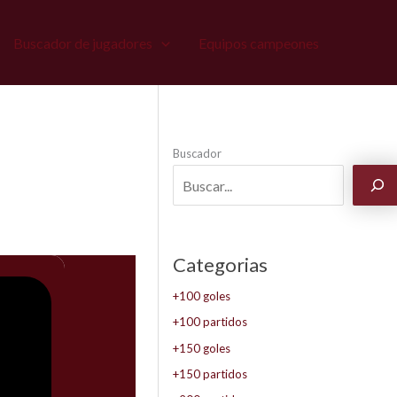
Buscador de jugadores
Equipos campeones
Buscador
Categorias
+100 goles
+100 partidos
+150 goles
+150 partidos