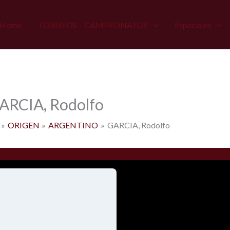
Home
TORNEOS – CAMPEONATOS
Especiales
ARCIA, Rodolfo
ORIGEN
ARGENTINO
GARCIA, Rodolfo