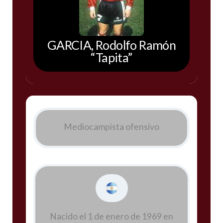
GARCIA, Rodolfo Ramón
“Tapita”
Mediocampista ofensivo
Nacido el 1 de enero de 1969 en