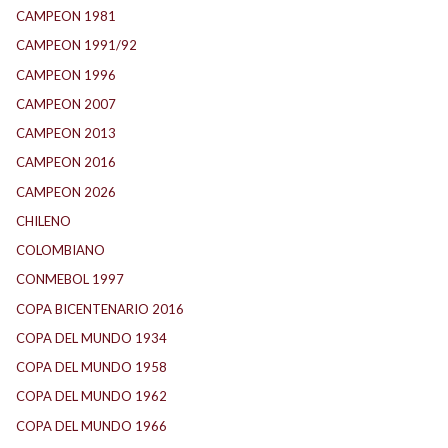
CAMPEON 1981
(24)
CAMPEON 1991/92
(25)
CAMPEON 1996
(21)
CAMPEON 2007
(29)
CAMPEON 2013
(12)
CAMPEON 2016
(30)
CAMPEON 2026
(3)
CHILENO
(2)
COLOMBIANO
(6)
CONMEBOL 1997
(21)
COPA BICENTENARIO 2016
(15)
COPA DEL MUNDO 1934
(2)
COPA DEL MUNDO 1958
(2)
COPA DEL MUNDO 1962
(2)
COPA DEL MUNDO 1966
(2)