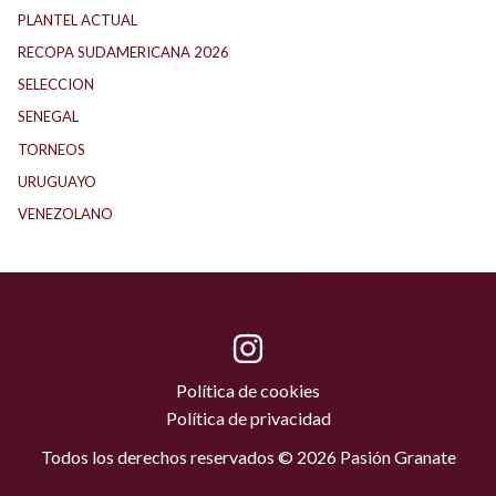
PLANTEL ACTUAL
(33)
RECOPA SUDAMERICANA 2026
(18)
SELECCION
(62)
SENEGAL
(1)
TORNEOS
(1)
URUGUAYO
(40)
VENEZOLANO
(1)
Política de cookies
Política de privacidad
Todos los derechos reservados © 2026 Pasión Granate