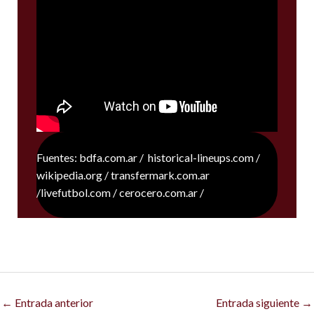
Fuentes: bdfa.com.ar / historical-lineups.com /
wikipedia.org / transfermark.com.ar
/livefutbol.com / cerocero.com.ar /
←
Entrada anterior
Entrada siguiente
→