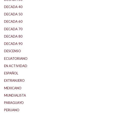
DECADA 40
(142)
DECADA 50
(117)
DECADA 60
(138)
DECADA 70
(184)
DECADA 80
(144)
DECADA 90
(147)
DESCENSO
(184)
ECUATORIANO
(1)
EN ACTIVIDAD
(165)
ESPAÑOL
(1)
EXTRANJERO
(89)
MEXICANO
(1)
MUNDIALISTA
(27)
PARAGUAYO
(25)
PERUANO
(5)