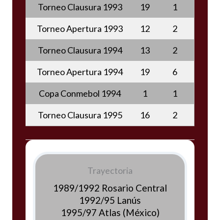
Torneo Clausura 1993
19
1
Torneo Apertura 1993
12
2
Torneo Clausura 1994
13
2
Torneo Apertura 1994
19
6
Copa Conmebol 1994
1
1
Torneo Clausura 1995
16
2
Trayectoria
1989/1992 Rosario Central
1992/95 Lanús
1995/97 Atlas (México)