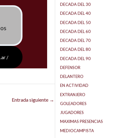
DECADA DEL 30
DECADA DEL 40
DECADA DEL 50
los
DECADA DEL 60
DECADA DEL 70
DECADA DEL 80
.ar /
DECADA DEL 90
DEFENSOR
DELANTERO
EN ACTIVIDAD
EXTRANJERO
Entrada siguiente
→
GOLEADORES
JUGADORES
MAXIMAS PRESENCIAS
MEDIOCAMPISTA