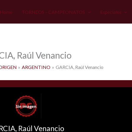
Home
TORNEOS – CAMPEONATOS
Especiales
IA, Raúl Venancio
ORIGEN
ARGENTINO
GARCIA, Raúl Venancio
CIA, Raúl Venancio