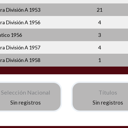
a División A 1953
21
a División A 1956
4
ntico 1956
3
a División A 1957
4
a División A 1958
1
Selección Nacional
Títulos
Sin registros
Sin registros