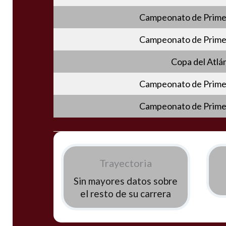
Campeonato de Primer
Campeonato de Primer
Copa del Atlá
Campeonato de Primer
Campeonato de Primer
Trayectoria
Sin mayores datos sobre
el resto de su carrera