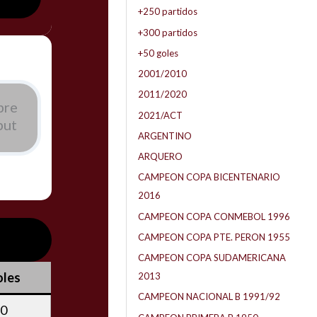
+250 partidos
+300 partidos
+50 goles
2001/2010
2011/2020
bre
2021/ACT
but
ARGENTINO
ARQUERO
CAMPEON COPA BICENTENARIO
2016
CAMPEON COPA CONMEBOL 1996
CAMPEON COPA PTE. PERON 1955
CAMPEON COPA SUDAMERICANA
les
2013
CAMPEON NACIONAL B 1991/92
0