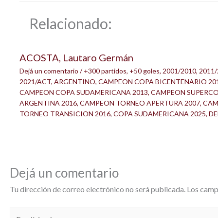
Relacionado:
ACOSTA, Lautaro Germán
Dejá un comentario
/
+300 partidos
,
+50 goles
,
2001/2010
,
2011/
2021/ACT
,
ARGENTINO
,
CAMPEON COPA BICENTENARIO 20
CAMPEON COPA SUDAMERICANA 2013
,
CAMPEON SUPERC
ARGENTINA 2016
,
CAMPEON TORNEO APERTURA 2007
,
CAM
TORNEO TRANSICION 2016
,
COPA SUDAMERICANA 2025
,
DE
Dejá un comentario
Tu dirección de correo electrónico no será publicada.
Los camp
Escribí