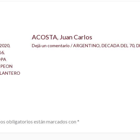
ACOSTA, Juan Carlos
2020
,
Dejá un comentario
/
ARGENTINO
,
DECADA DEL 70
,
D
16
,
OPA
PEON
LANTERO
os obligatorios están marcados con
*