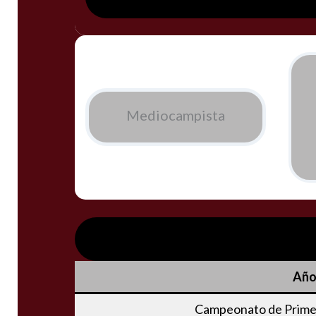
Mediocampista
Añ
Campeonato de Primer