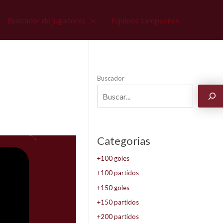
Buscador de jugadores
Equipos campeones
Buscador
Categorias
+100 goles
+100 partidos
+150 goles
+150 partidos
+200 partidos