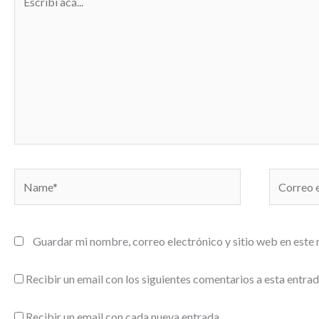
acá...
Name*
Correo
electrónic
Guardar mi nombre, correo electrónico y sitio web en este
Recibir un email con los siguientes comentarios a esta entrad
Recibir un email con cada nueva entrada.