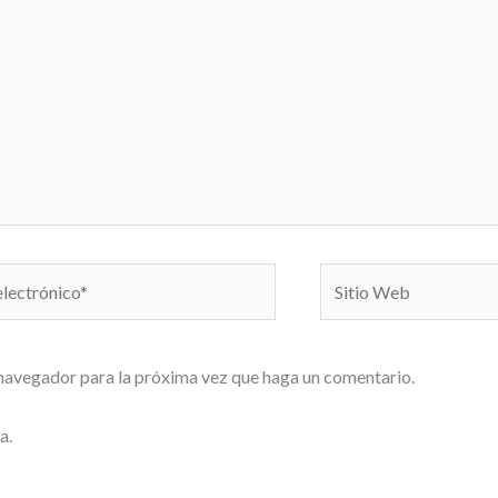
Sitio
o*
Web
 navegador para la próxima vez que haga un comentario.
a.