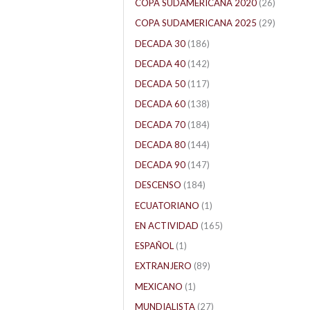
COPA SUDAMERICANA 2020
(26)
COPA SUDAMERICANA 2025
(29)
DECADA 30
(186)
DECADA 40
(142)
DECADA 50
(117)
DECADA 60
(138)
DECADA 70
(184)
DECADA 80
(144)
DECADA 90
(147)
DESCENSO
(184)
ECUATORIANO
(1)
EN ACTIVIDAD
(165)
ESPAÑOL
(1)
EXTRANJERO
(89)
MEXICANO
(1)
MUNDIALISTA
(27)