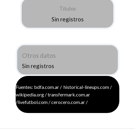
Títulos
Sin registros
Otros datos
Sin registros
Fuentes: bdfa.com.ar / historical-lineups.com /
wikipedia.org / transfermark.com.ar
/livefutbol.com / cerocero.com.ar /