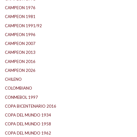
CAMPEON 1976
(24)
CAMPEON 1981
(24)
CAMPEON 1991/92
(25)
CAMPEON 1996
(21)
CAMPEON 2007
(29)
CAMPEON 2013
(12)
CAMPEON 2016
(30)
CAMPEON 2026
(3)
CHILENO
(2)
COLOMBIANO
(6)
CONMEBOL 1997
(21)
COPA BICENTENARIO 2016
(15)
COPA DEL MUNDO 1934
(2)
COPA DEL MUNDO 1958
(2)
COPA DEL MUNDO 1962
(2)