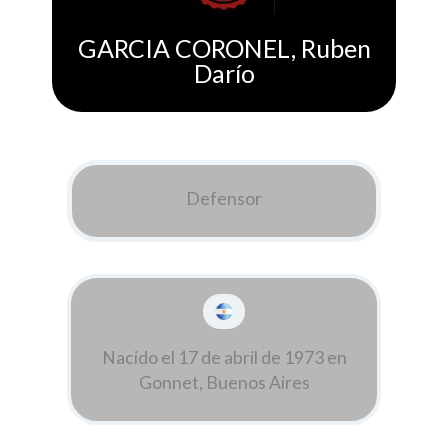
GARCIA CORONEL, Ruben
Darío
Defensor
Nacido el 17 de abril de 1973 en
Gonnet, Buenos Aires