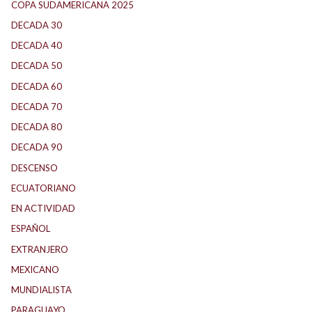
COPA SUDAMERICANA 2025
(29)
DECADA 30
(186)
DECADA 40
(142)
DECADA 50
(117)
DECADA 60
(138)
DECADA 70
(184)
DECADA 80
(144)
DECADA 90
(147)
DESCENSO
(184)
ECUATORIANO
(1)
EN ACTIVIDAD
(165)
ESPAÑOL
(1)
EXTRANJERO
(89)
MEXICANO
(1)
MUNDIALISTA
(27)
PARAGUAYO
(25)