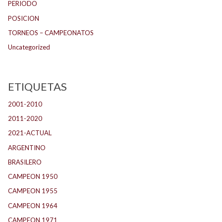
PERIODO
POSICION
TORNEOS – CAMPEONATOS
Uncategorized
ETIQUETAS
2001-2010
(132)
2011-2020
(143)
2021-ACTUAL
(104)
ARGENTINO
(1.157)
BRASILERO
(4)
CAMPEON 1950
(24)
CAMPEON 1955
(17)
CAMPEON 1964
(24)
CAMPEON 1971
(32)