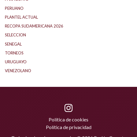
PERUANO
(5)
PLANTEL ACTUAL
(33)
RECOPA SUDAMERICANA 2026
(18)
SELECCION
(62)
SENEGAL
(1)
TORNEOS
(1)
URUGUAYO
(40)
VENEZOLANO
(1)
Política de cookies
Política de privacidad