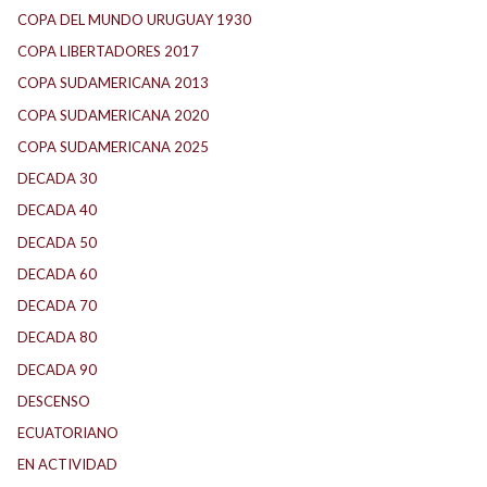
COPA DEL MUNDO URUGUAY 1930
(1)
COPA LIBERTADORES 2017
(17)
COPA SUDAMERICANA 2013
(10)
COPA SUDAMERICANA 2020
(26)
COPA SUDAMERICANA 2025
(29)
DECADA 30
(186)
DECADA 40
(141)
DECADA 50
(117)
DECADA 60
(138)
DECADA 70
(184)
DECADA 80
(144)
DECADA 90
(147)
DESCENSO
(184)
ECUATORIANO
(1)
EN ACTIVIDAD
(165)