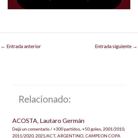
←
Entrada anterior
Entrada siguiente
→
Relacionado:
ACOSTA, Lautaro Germán
Dejá un comentario
/
+300 partidos
,
+50 goles
,
2001/2010
,
2011/2020
,
2021/ACT
,
ARGENTINO
,
CAMPEON COPA