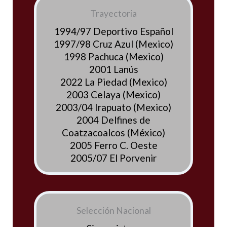
Trayectoria
1994/97 Deportivo Español
1997/98 Cruz Azul (Mexico)
1998 Pachuca (Mexico)
2001 Lanús
2022 La Piedad (Mexico)
2003 Celaya (Mexico)
2003/04 Irapuato (Mexico)
2004 Delfines de
Coatzacoalcos (México)
2005 Ferro C. Oeste
2005/07 El Porvenir
Selección Nacional