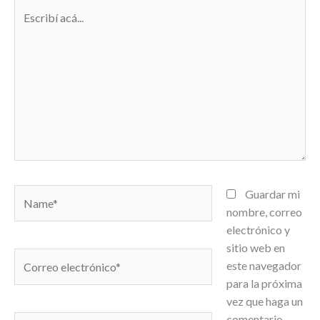
Escribí
acá...
Name*
Guardar mi
nombre, correo
electrónico y
sitio web en
Correo
este navegador
electrónico*
para la próxima
vez que haga un
comentario.