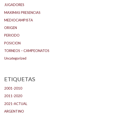
JUGADORES
MAXIMAS PRESENCIAS
MEDIOCAMPISTA
ORIGEN
PERIODO
POSICION
TORNEOS – CAMPEONATOS
Uncategorized
ETIQUETAS
2001-2010
(132)
2011-2020
(143)
2021-ACTUAL
(104)
ARGENTINO
(1.157)