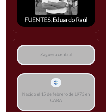
FUENTES, Eduardo Raúl
Zaguero central
Nacido el 15 de febrero de 1973 en
CABA