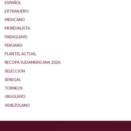
ESPAÑOL
(1)
EXTRANJERO
(88)
MEXICANO
(1)
MUNDIALISTA
(27)
PARAGUAYO
(23)
PERUANO
(5)
PLANTEL ACTUAL
(32)
RECOPA SUDAMERICANA 2026
(17)
SELECCION
(59)
SENEGAL
(1)
TORNEOS
(1)
URUGUAYO
(40)
VENEZOLANO
(1)