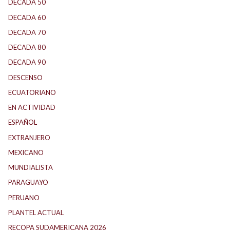
DECADA 50
(117)
DECADA 60
(138)
DECADA 70
(184)
DECADA 80
(144)
DECADA 90
(147)
DESCENSO
(184)
ECUATORIANO
(1)
EN ACTIVIDAD
(165)
ESPAÑOL
(1)
EXTRANJERO
(89)
MEXICANO
(1)
MUNDIALISTA
(27)
PARAGUAYO
(25)
PERUANO
(5)
PLANTEL ACTUAL
(33)
RECOPA SUDAMERICANA 2026
(18)