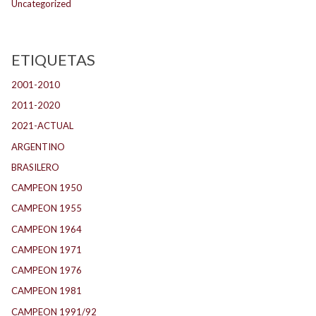
Uncategorized
ETIQUETAS
2001-2010
(132)
2011-2020
(143)
2021-ACTUAL
(104)
ARGENTINO
(1.157)
BRASILERO
(4)
CAMPEON 1950
(24)
CAMPEON 1955
(17)
CAMPEON 1964
(24)
CAMPEON 1971
(32)
CAMPEON 1976
(24)
CAMPEON 1981
(24)
CAMPEON 1991/92
(25)