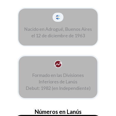
Nacido en Adrogué, Buenos Aires
el 12 de diciembre de 1963
Formado en las Divisiones
Inferiores de Lanús
Debut: 1982 (en Independiente)
Números en Lanús