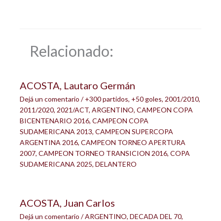
Relacionado:
ACOSTA, Lautaro Germán
Dejá un comentario
/
+300 partidos
,
+50 goles
,
2001/2010
,
2011/2020
,
2021/ACT
,
ARGENTINO
,
CAMPEON COPA
BICENTENARIO 2016
,
CAMPEON COPA
SUDAMERICANA 2013
,
CAMPEON SUPERCOPA
ARGENTINA 2016
,
CAMPEON TORNEO APERTURA
2007
,
CAMPEON TORNEO TRANSICION 2016
,
COPA
SUDAMERICANA 2025
,
DELANTERO
ACOSTA, Juan Carlos
Dejá un comentario
/
ARGENTINO
,
DECADA DEL 70
,