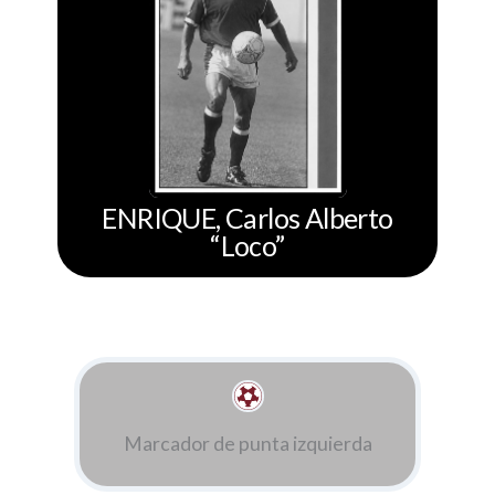
ENRIQUE, Carlos Alberto
“Loco”
Marcador de punta izquierda