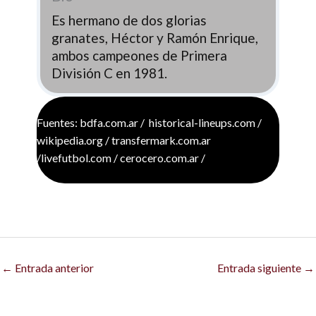
Es hermano de dos glorias
granates, Héctor y Ramón Enrique,
ambos campeones de Primera
División C en 1981.
Fuentes: bdfa.com.ar / historical-lineups.com /
wikipedia.org / transfermark.com.ar
/livefutbol.com / cerocero.com.ar /
←
Entrada anterior
Entrada siguiente
→