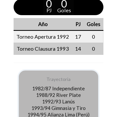
0
0
PJ
Goles
Año
PJ
Goles
Torneo Apertura 1992
17
0
Torneo Clausura 1993
14
0
Trayectoria
1982/87 Independiente
1988/92 River Plate
1992/93 Lanús
1993/94 Gimnasia y Tiro
1994/95 Alianza Lima (Perú)