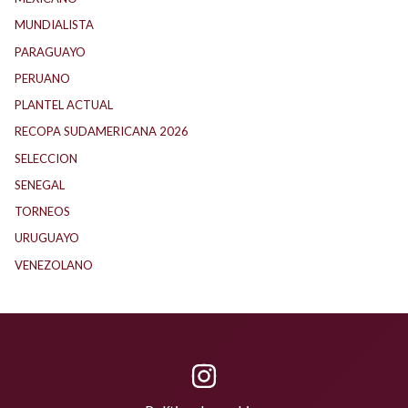
MUNDIALISTA
(27)
PARAGUAYO
(25)
PERUANO
(5)
PLANTEL ACTUAL
(33)
RECOPA SUDAMERICANA 2026
(18)
SELECCION
(62)
SENEGAL
(1)
TORNEOS
(1)
URUGUAYO
(40)
VENEZOLANO
(1)