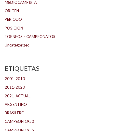
MEDIOCAMPISTA
ORIGEN
PERIODO
POSICION
TORNEOS – CAMPEONATOS
Uncategorized
ETIQUETAS
2001-2010
(132)
2011-2020
(143)
2021-ACTUAL
(104)
ARGENTINO
(1.157)
BRASILERO
(4)
CAMPEON 1950
(24)
CAMPEON 1955
(17)