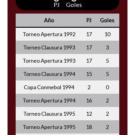
PJ
Goles
Año
PJ
Goles
Torneo Apertura 1992
17
10
Torneo Clausura 1993
17
3
Torneo Apertura 1993
17
5
Torneo Clausura 1994
15
5
Copa Conmebol 1994
2
0
Torneo Apertura 1994
16
2
Torneo Clausura 1995
12
2
Torneo Apertura 1995
18
2