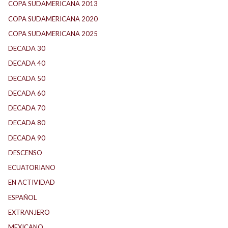
COPA SUDAMERICANA 2013
(10)
COPA SUDAMERICANA 2020
(26)
COPA SUDAMERICANA 2025
(29)
DECADA 30
(186)
DECADA 40
(142)
DECADA 50
(117)
DECADA 60
(138)
DECADA 70
(184)
DECADA 80
(144)
DECADA 90
(147)
DESCENSO
(184)
ECUATORIANO
(1)
EN ACTIVIDAD
(165)
ESPAÑOL
(1)
EXTRANJERO
(89)
MEXICANO
(1)