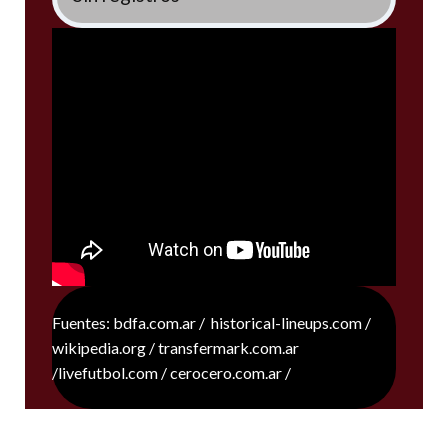
Fuentes: bdfa.com.ar / historical-lineups.com /
wikipedia.org / transfermark.com.ar
/livefutbol.com / cerocero.com.ar /