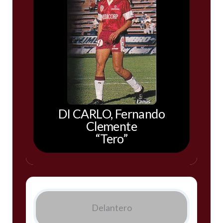
DI CARLO, Fernando
Clemente
“Tero”
Delantero