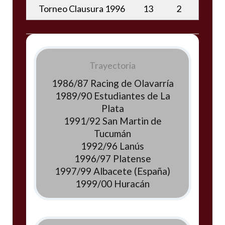
Torneo Clausura 1996
13
2
Trayectoria
1986/87 Racing de Olavarría
1989/90 Estudiantes de La
Plata
1991/92 San Martin de
Tucumán
1992/96 Lanús
1996/97 Platense
1997/99 Albacete (España)
1999/00 Huracán