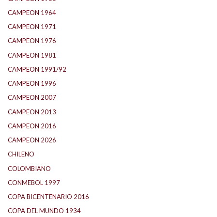
CAMPEON 1964
(24)
CAMPEON 1971
(32)
CAMPEON 1976
(24)
CAMPEON 1981
(24)
CAMPEON 1991/92
(25)
CAMPEON 1996
(21)
CAMPEON 2007
(29)
CAMPEON 2013
(12)
CAMPEON 2016
(30)
CAMPEON 2026
(3)
CHILENO
(2)
COLOMBIANO
(6)
CONMEBOL 1997
(21)
COPA BICENTENARIO 2016
(15)
COPA DEL MUNDO 1934
(2)