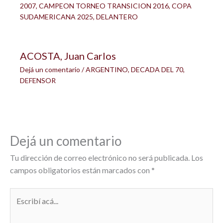
2007
,
CAMPEON TORNEO TRANSICION 2016
,
COPA
SUDAMERICANA 2025
,
DELANTERO
ACOSTA, Juan Carlos
Dejá un comentario
/
ARGENTINO
,
DECADA DEL 70
,
DEFENSOR
Dejá un comentario
Tu dirección de correo electrónico no será publicada.
Los
campos obligatorios están marcados con
*
Escribí
acá...