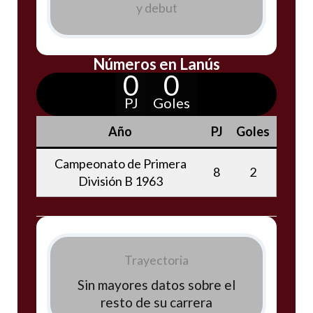
y debut
Números en Lanús
0
0
PJ
Goles
Año
PJ
Goles
Campeonato de Primera
8
2
División B 1963
Trayectoria
Sin mayores datos sobre el
resto de su carrera