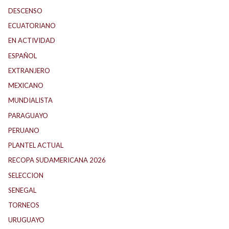
DESCENSO
(188)
ECUATORIANO
(1)
EN ACTIVIDAD
(165)
ESPAÑOL
(1)
EXTRANJERO
(89)
MEXICANO
(1)
MUNDIALISTA
(27)
PARAGUAYO
(25)
PERUANO
(5)
PLANTEL ACTUAL
(33)
RECOPA SUDAMERICANA 2026
(18)
SELECCION
(65)
SENEGAL
(1)
TORNEOS
(1)
URUGUAYO
(40)