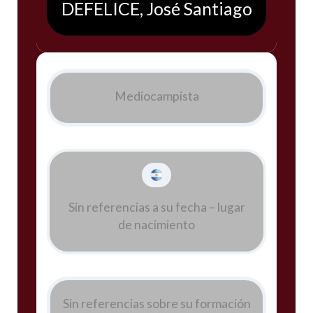
DEFELICE, José Santiago
Mediocampista
Sin referencias a su fecha – lugar
de nacimiento
Sin referencias sobre su formación